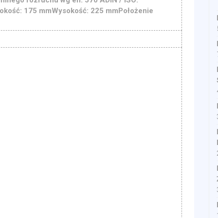
okość: 175 mmWysokość: 225 mmPołożenie