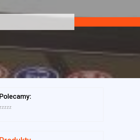
Polecamy:
zzzzz