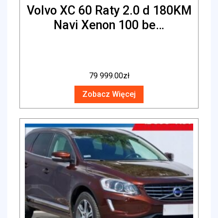
Volvo XC 60 Raty 2.0 d 180KM
Navi Xenon 100 be…
79 999.00
zł
Zobacz Więcej