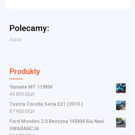
Polecamy:
zzzzz
Produkty
Yamaha MT 119KM
44 800.00
zł
Toyota Corolla Seria E21 (2019-)
87 900.00
zł
Ford Mondeo 2.0 Benzyna 145KM Alu Navi
GWARANCJA