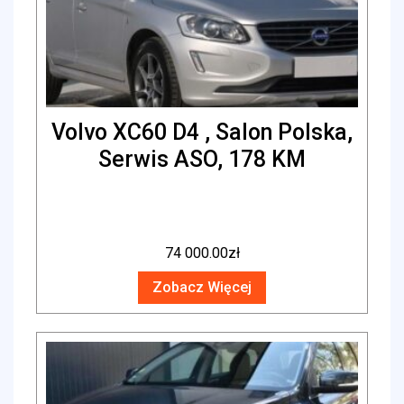
Volvo XC60 D4 , Salon Polska,
Serwis ASO, 178 KM
74 000.00
zł
Zobacz Więcej