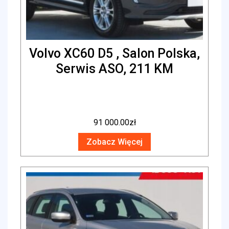
Volvo XC60 D5 , Salon Polska,
Serwis ASO, 211 KM
91 000.00
zł
Zobacz Więcej