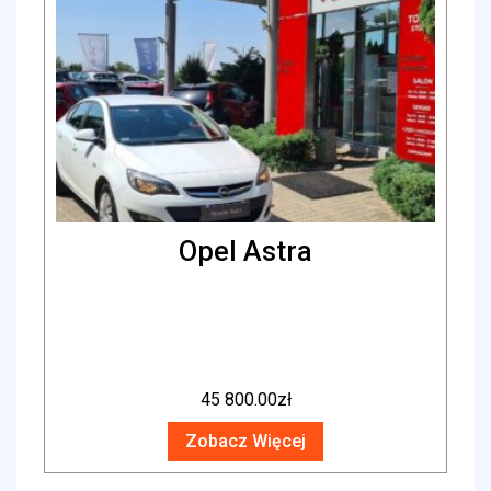
Opel Astra
45 800.00
zł
Zobacz Więcej