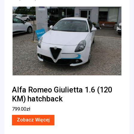
Alfa Romeo Giulietta 1.6 (120
KM) hatchback
799.00
zł
Zobacz Więcej