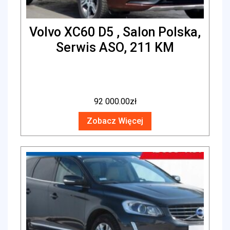
Volvo XC60 D5 , Salon Polska,
Serwis ASO, 211 KM
92 000.00
zł
Zobacz Więcej