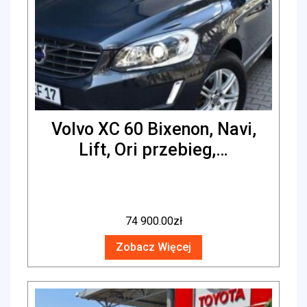
Volvo XC 60 Bixenon, Navi,
Lift, Ori przebieg,…
74 900.00
zł
Zobacz Więcej