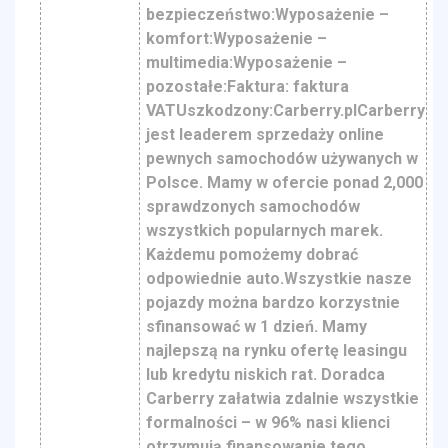
bezpieczeństwo:Wyposażenie –
komfort:Wyposażenie –
multimedia:Wyposażenie –
pozostałe:Faktura: faktura
VATUszkodzony:Carberry.plCarberry
jest leaderem sprzedaży online
pewnych samochodów używanych w
Polsce. Mamy w ofercie ponad 2,000
sprawdzonych samochodów
wszystkich popularnych marek.
Każdemu pomożemy dobrać
odpowiednie auto.Wszystkie nasze
pojazdy można bardzo korzystnie
sfinansować w 1 dzień. Mamy
najlepszą na rynku ofertę leasingu
lub kredytu niskich rat. Doradca
Carberry załatwia zdalnie wszystkie
formalności – w 96% nasi klienci
otrzymują finansowanie tego