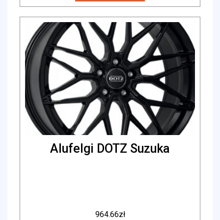
Alufelgi DOTZ Suzuka
964.66
zł