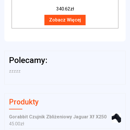
340.62
zł
Zobacz Więcej
Polecamy:
zzzzz
Produkty
Gorabbit Czujnik Zbliżeniowy Jaguar Xf X250
45.00
zł