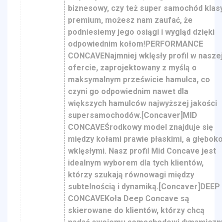
biznesowy, czy też super samochód klas
premium, możesz nam zaufać, że
podniesiemy jego osiągi i wygląd dzięki
odpowiednim kołom!PERFORMANCE
CONCAVENajmniej wklęsły profil w nasze
ofercie, zaprojektowany z myślą o
maksymalnym prześwicie hamulca, co
czyni go odpowiednim nawet dla
większych hamulców najwyższej jakości
supersamochodów.[Concaver]MID
CONCAVEŚrodkowy model znajduje się
między kołami prawie płaskimi, a głębok
wklęsłymi. Nasz profil Mid Concave jest
idealnym wyborem dla tych klientów,
którzy szukają równowagi między
subtelnością i dynamiką.[Concaver]DEEP
CONCAVEKoła Deep Concave są
skierowane do klientów, którzy chcą