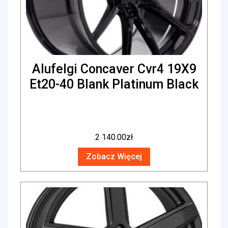
Alufelgi Concaver Cvr4 19X9
Et20-40 Blank Platinum Black
2 140.00
zł
Zobacz Więcej