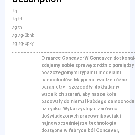
.tg
.tg td
.tg th
.tg .tg-2bhk
.tg .tg-0pky
O marce ConcaverW Concaver doskonal
zdajemy sobie sprawę z różnic pomiędzy
poszczególnymi typami i modelami
samochodów. Mając na uwadze różne
parametry i szczegóły, dokładamy
wszelkich starań, aby nasze koła
pasowały do niemal każdego samochodu
na rynku. Wykorzystując zarówno
doświadczonych pracowników, jak i
najnowocześniejsze technologie
dostępne w fabryce kół Concaver,