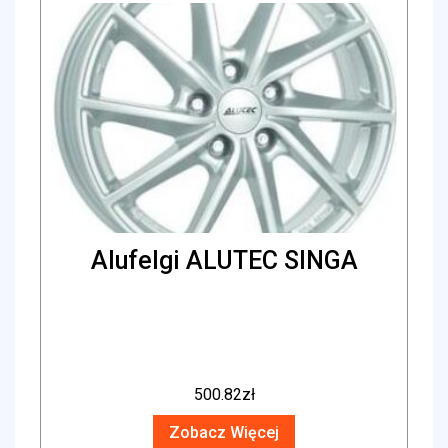
Alufelgi ALUTEC SINGA
500.82
zł
Zobacz Więcej