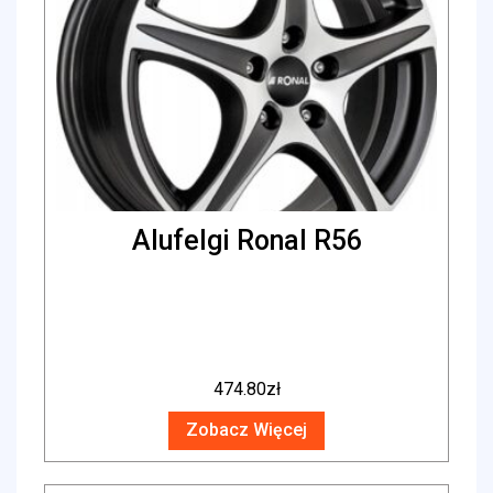
Alufelgi Ronal R56
474.80
zł
Zobacz Więcej