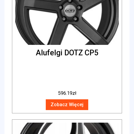
Alufelgi DOTZ CP5
596.19
zł
Zobacz Więcej