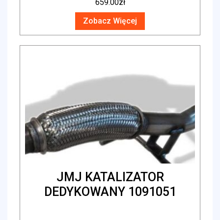
659.00
zł
Zobacz Więcej
JMJ KATALIZATOR
DEDYKOWANY 1091051