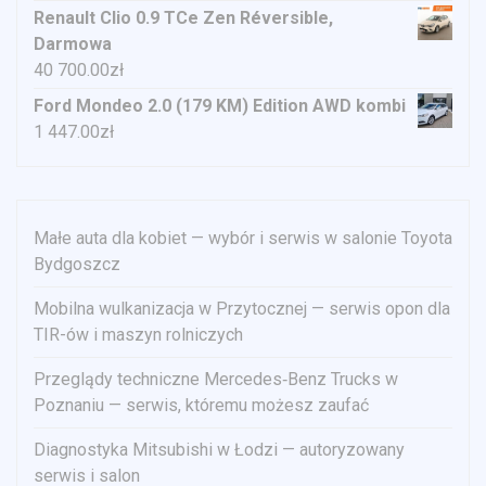
Renault Clio 0.9 TCe Zen Réversible,
Darmowa
40 700.00
zł
Ford Mondeo 2.0 (179 KM) Edition AWD kombi
1 447.00
zł
Małe auta dla kobiet — wybór i serwis w salonie Toyota
Bydgoszcz
Mobilna wulkanizacja w Przytocznej — serwis opon dla
TIR-ów i maszyn rolniczych
Przeglądy techniczne Mercedes‑Benz Trucks w
Poznaniu — serwis, któremu możesz zaufać
Diagnostyka Mitsubishi w Łodzi — autoryzowany
serwis i salon