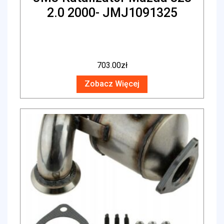
2.0 2000- JMJ1091325
703.00
zł
Zobacz Więcej