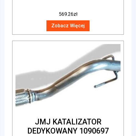
569.26
zł
Zobacz Więcej
JMJ KATALIZATOR
DEDYKOWANY 1090697