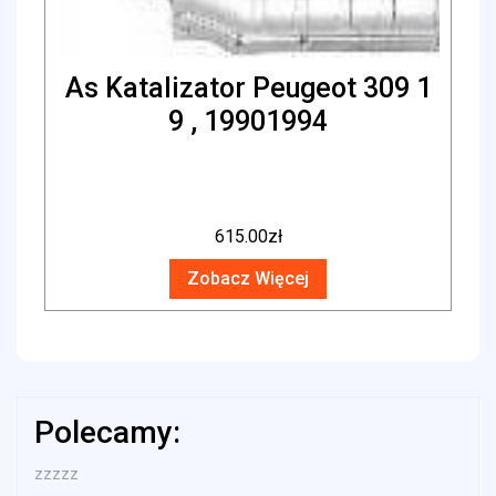
As Katalizator Peugeot 309 1
9 , 19901994
615.00
zł
Zobacz Więcej
Polecamy:
zzzzz