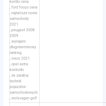
kombi cena
, ford focus cena
, najtańsze nowe
samochody
2021
, peugeot 3008
2009
, wynajem
długoterminowy
ranking
, iveco 2021
, opel astra
kontrolki
, ile zarabia
technik
pojazdów
samochodowych
, wolsvagen golf