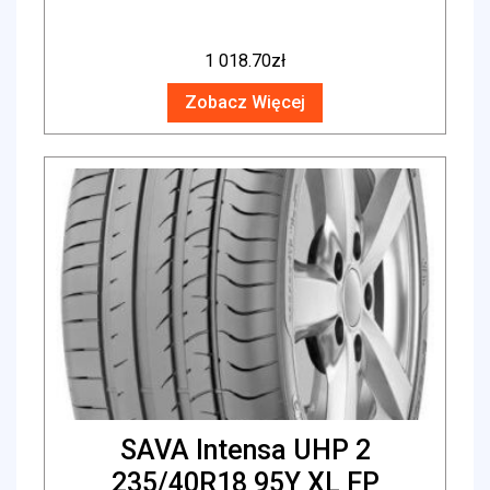
1 018.70
zł
Zobacz Więcej
SAVA Intensa UHP 2
235/40R18 95Y XL FP