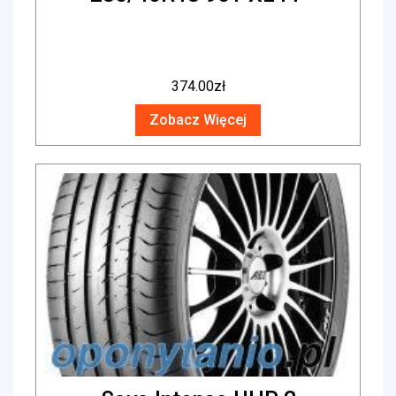
374.00
zł
Zobacz Więcej