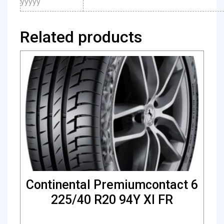
yyyyy
Related products
Continental Premiumcontact 6
225/40 R20 94Y Xl FR