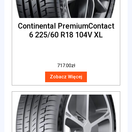
Continental PremiumContact
6 225/60 R18 104V XL
717.00
zł
Zobacz Więcej