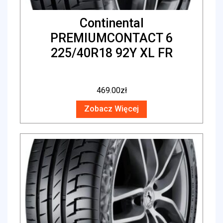
Continental
PREMIUMCONTACT 6
225/40R18 92Y XL FR
469.00
zł
Zobacz Więcej