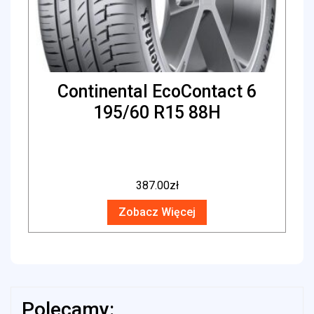
Continental EcoContact 6
195/60 R15 88H
387.00
zł
Zobacz Więcej
Polecamy: