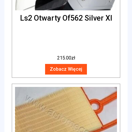
Ls2 Otwarty Of562 Silver Xl
215.00
zł
Zobacz Więcej