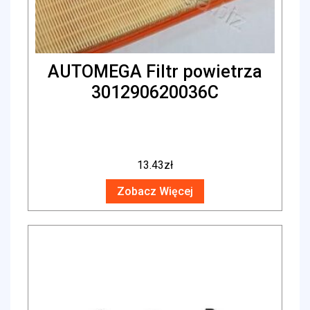
AUTOMEGA Filtr powietrza
301290620036C
13.43
zł
Zobacz Więcej