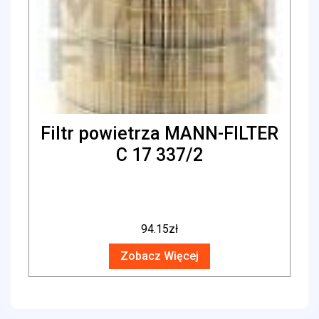
Filtr powietrza MANN-FILTER
C 17 337/2
94.15
zł
Zobacz Więcej