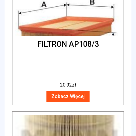
FILTRON AP108/3
20.92
zł
Zobacz Więcej