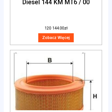
Diesel 144 KM MT6 / 00
120 144.00
zł
Zobacz Więcej