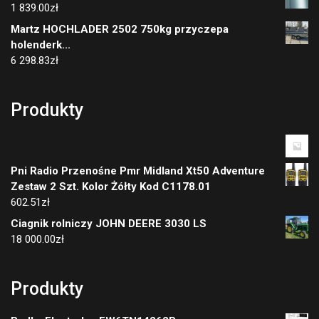
1 839.00
zł
Martz HOCHLADER 2502 750kg przyczepa
holenderk...
6 298.83
zł
Produkty
Pni Radio Przenośne Pmr Midland Xt50 Adventure
Zestaw 2 Szt. Kolor Żółty Kod C1178.01
602.51
zł
Ciagnik rolniczy JOHN DEERE 3030 LS
18 000.00
zł
Produkty