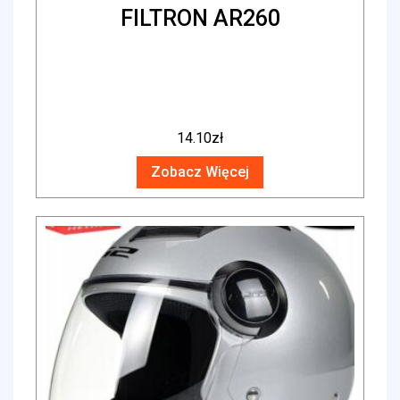
FILTRON AR260
14.10
zł
Zobacz Więcej