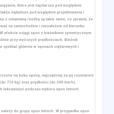
wiązanie, które jest najstarsze pod względem
także najtańsze pod względem projektowania i
ny z omawianą rzeźbą są takie same, co sprawia, że
wać na samochodzie i niezależnie od kierunku
 W efekcie osiągi opon z bieżnikiem symetrycznym
ólnie przy wyższych prędkościach. Bieżnik
 spotkać głównie w oponach ciężarowych i
zczone na boku opony, najczęściej za jej rozmiarem
 (do 710 kg) oraz prędkości (do 240 km/h).
ich lekceważyć podczas wyboru opon letnich.
należy do grupy opon letnich. W przypadku opon