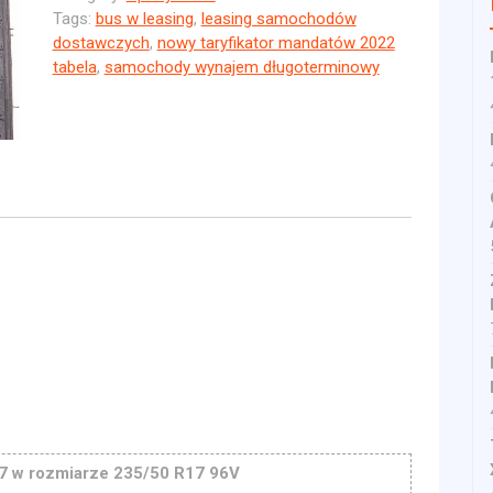
Tags:
bus w leasing
,
leasing samochodów
dostawczych
,
nowy taryfikator mandatów 2022
tabela
,
samochody wynajem długoterminowy
7 w rozmiarze 235/50 R17 96V