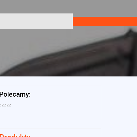
Polecamy:
zzzzz