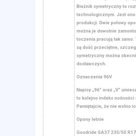
Bieżnik symetryczny to roz
technologicznym. Jest ono 
produkcji. Dwie połowy opo
można je dowolnie zamonto
toczenia pracują tak samo.
są dość przeciętne, szczeg
symetryczny można obecnie
dostawczych.
Oznaczenia 96V
Napisy „96” oraz „V” umies
to kolejno indeks nośności
Pamiętajcie, że nie wolno 
Opony letnie
Goodride SA37 235/50 R17 