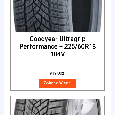
Goodyear Ultragrip
Performance + 225/60R18
104V
939.00
zł
Zobacz Więcej