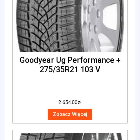
Goodyear Ug Performance +
275/35R21 103 V
2 654.00
zł
Zobacz Więcej