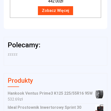
442.00
zł
Zobacz Więcej
Polecamy:
zzzzz
Produkty
Hankook Ventus Prime3 K125 225/55R16 95W
532.69
zł
Ideal Prostownik Inwertorowy Sprint 30