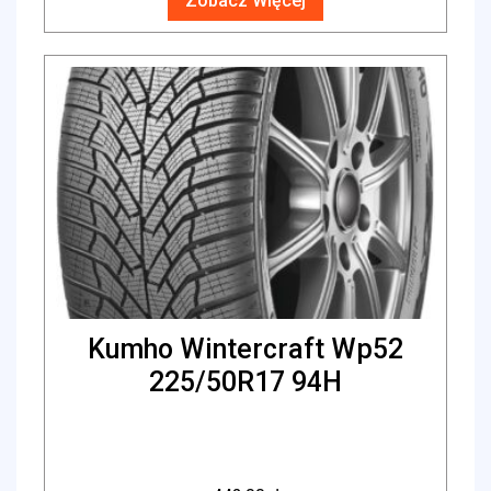
Zobacz Więcej
Kumho Wintercraft Wp52
225/50R17 94H