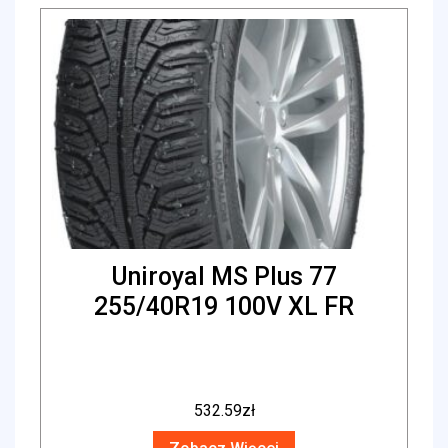
Uniroyal MS Plus 77
255/40R19 100V XL FR
532.59
zł