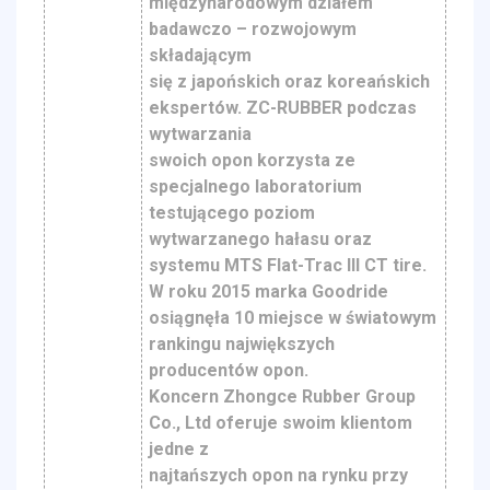
międzynarodowym działem
badawczo – rozwojowym
składającym
się z japońskich oraz koreańskich
ekspertów. ZC-RUBBER podczas
wytwarzania
swoich opon korzysta ze
specjalnego laboratorium
testującego poziom
wytwarzanego hałasu oraz
systemu MTS Flat-Trac III CT tire.
W roku 2015 marka Goodride
osiągnęła 10 miejsce w światowym
rankingu największych
producentów opon.
Koncern Zhongce Rubber Group
Co., Ltd oferuje swoim klientom
jedne z
najtańszych opon na rynku przy