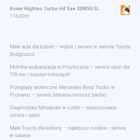
Rowe Hightec Turbo Hd Sae 20W50 5L
116.00
zł
Małe auta dla kobiet — wybór i serwis w salonie Toyota
Bydgoszcz
Mobilna wulkanizacja w Przytocznej — serwis opon dla
TIR-ów i maszyn rolniczych
Przeglądy techniczne Mercedes‑Benz Trucks w
Poznaniu — serwis, któremu możesz zaufać
Diagnostyka Mitsubishi w Łodzi — autoryzowany
serwis i salon
Małe Toyoty dla kobiety — najlepsze modele i serwis
w salonie