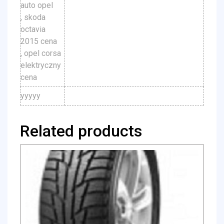
auto opel
, skoda
octavia
2015 cena
, opel corsa
elektryczny
cena
yyyyy
Related products