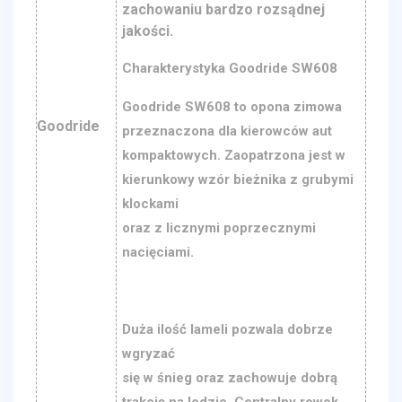
zachowaniu bardzo rozsądnej
jakości.
Charakterystyka Goodride SW608
Goodride SW608 to opona zimowa
Goodride
przeznaczona dla kierowców aut
kompaktowych. Zaopatrzona jest w
kierunkowy wzór bieżnika z grubymi
klockami
oraz z licznymi poprzecznymi
nacięciami.
Duża ilość lameli pozwala dobrze
wgryzać
się w śnieg oraz zachowuje dobrą