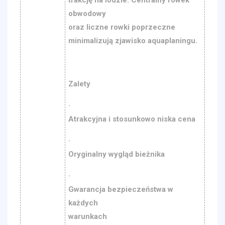
trakcję na lodzie. Centralny rowek
obwodowy
oraz liczne rowki poprzeczne
minimalizują zjawisko aquaplaningu.
Zalety
·
Atrakcyjna i stosunkowo niska cena
·
Oryginalny wygląd bieżnika
·
Gwarancja bezpieczeństwa w
każdych
warunkach