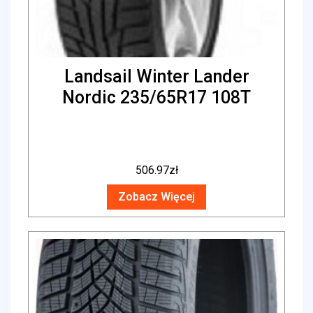
Landsail Winter Lander
Nordic 235/65R17 108T
506.97
zł
Zobacz Więcej