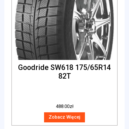
Goodride SW618 175/65R14
82T
488.00
zł
Zobacz Więcej