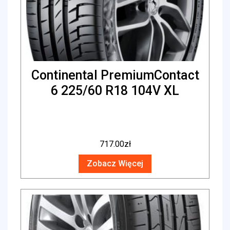
Continental PremiumContact
6 225/60 R18 104V XL
717.00
zł
Zobacz Więcej