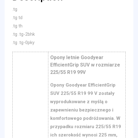
.tg
.tg td
.tg th
.tg .tg-2bhk
.tg .tg-0pky
Opony letnie Goodyear
EfficientGrip SUV w rozmiarze
225/55 R19 99V
Opony Goodyear EfficientGrip
SUV 225/55 R19 99 V zostały
wyprodukowane z myślą o
zapewnieniu bezpiecznego i
komfortowego podróżowania. W
przypadku rozmiaru 225/55 R19
ich szerokość wynosi 225 mm,