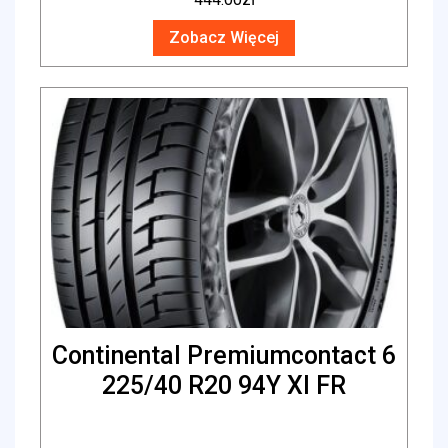
Zobacz Więcej
Continental Premiumcontact 6
225/40 R20 94Y Xl FR