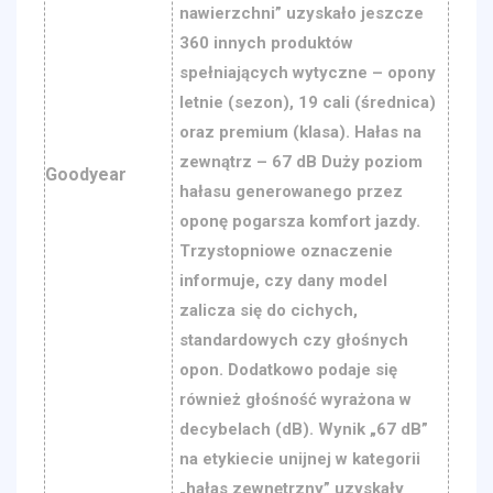
nawierzchni” uzyskało jeszcze
360 innych produktów
spełniających wytyczne – opony
letnie (sezon), 19 cali (średnica)
oraz premium (klasa). Hałas na
zewnątrz – 67 dB Duży poziom
Goodyear
hałasu generowanego przez
oponę pogarsza komfort jazdy.
Trzystopniowe oznaczenie
informuje, czy dany model
zalicza się do cichych,
standardowych czy głośnych
opon. Dodatkowo podaje się
również głośność wyrażona w
decybelach (dB). Wynik „67 dB”
na etykiecie unijnej w kategorii
„hałas zewnętrzny” uzyskały