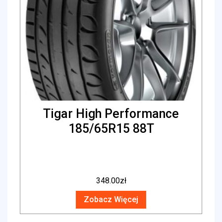
Tigar High Performance
185/65R15 88T
348.00
zł
Zobacz Więcej