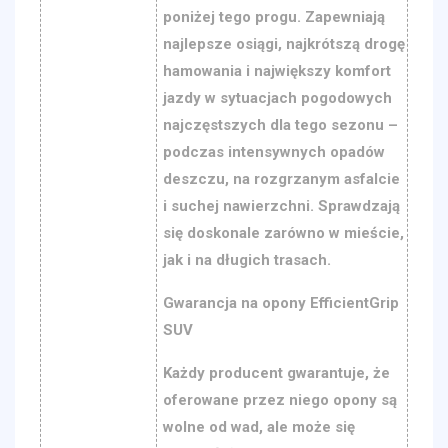
poniżej tego progu. Zapewniają
najlepsze osiągi, najkrótszą drogę
hamowania i największy komfort
jazdy w sytuacjach pogodowych
najczęstszych dla tego sezonu –
podczas intensywnych opadów
deszczu, na rozgrzanym asfalcie
i suchej nawierzchni. Sprawdzają
się doskonale zarówno w mieście,
jak i na długich trasach.
Gwarancja na opony EfficientGrip
SUV
Każdy producent gwarantuje, że
oferowane przez niego opony są
wolne od wad, ale może się