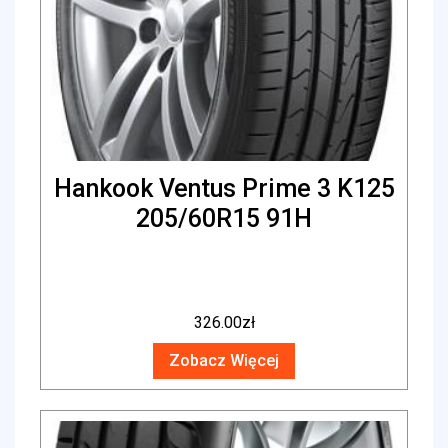
Hankook Ventus Prime 3 K125
205/60R15 91H
326.00
zł
Zobacz Więcej