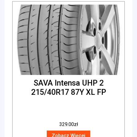
SAVA Intensa UHP 2
215/40R17 87Y XL FP
329.00
zł
Zobacz Więcej