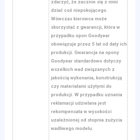
zdarzyć, że zacznie się z nimi
dziać coś niepokojącego.
Wówczas kierowca może
skorzystać z gwarancji, która w
przypadku opon Goodyear
obowiązuje przez 5 lat od daty ich
produkcji. Gwarancja na opony
Goodyear standardowo dotyczy
wszelkich wad związanych z
jakością wykonania, konstrukcją
czy materiałami użytymi do
produkcji. W przypadku uznania
reklamacji udzielana jest
rekompensata w wysokości
uzależnionej od stopnia zużycia
wadliwego modelu.