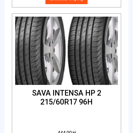
SAVA INTENSA HP 2
215/60R17 96H
444.00
zł