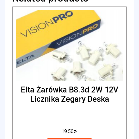
Elta Żarówka B8.3d 2W 12V
Licznika Zegary Deska
19.50
zł