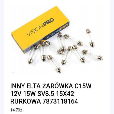
INNY ELTA ŻARÓWKA C15W
12V 15W SV8.5 15X42
RURKOWA 7873118164
14.70
zł