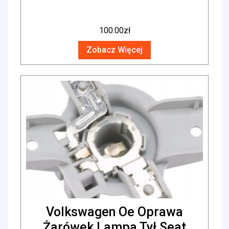
100.00
zł
Zobacz Więcej
Volkswagen Oe Oprawa
Żarówek Lampa Tył Seat