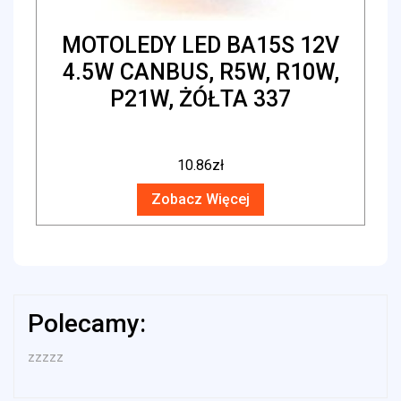
MOTOLEDY LED BA15S 12V
4.5W CANBUS, R5W, R10W,
P21W, ŻÓŁTA 337
10.86
zł
Zobacz Więcej
Polecamy:
zzzzz