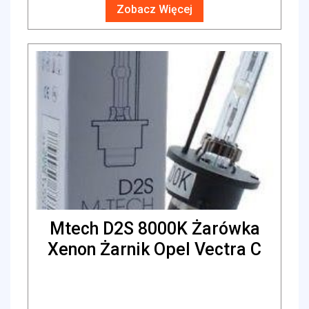
Zobacz Więcej
Mtech D2S 8000K Żarówka
Xenon Żarnik Opel Vectra C