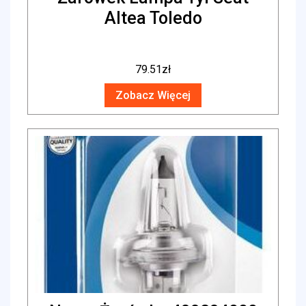
Altea Toledo
79.51
zł
Zobacz Więcej