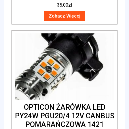
35.00
zł
Zobacz Więcej
OPTICON ŻARÓWKA LED
PY24W PGU20/4 12V CANBUS
POMARAŃCZOWA 1421