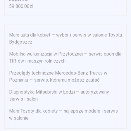
59 800.00
zł
Małe auta dla kobiet — wybór i serwis w salonie Toyota
Bydgoszcz
Mobilna wulkanizacja w Przytocznej — serwis opon dla
TIR-ów i maszyn rolniczych
Przeglądy techniczne Mercedes‑Benz Trucks w
Poznaniu — serwis, któremu możesz zaufać
Diagnostyka Mitsubishi w Łodzi — autoryzowany
serwis i salon
Małe Toyoty dla kobiety — najlepsze modele i serwis
w salonie