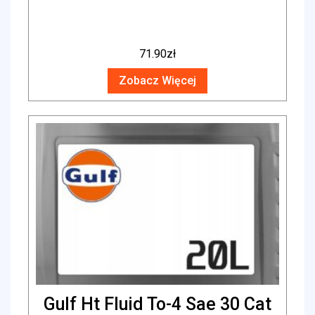
71.90
zł
Zobacz Więcej
Gulf Ht Fluid To-4 Sae 30 Cat