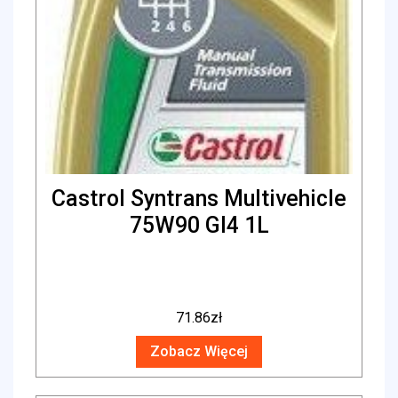
Castrol Syntrans Multivehicle
75W90 Gl4 1L
71.86
zł
Zobacz Więcej