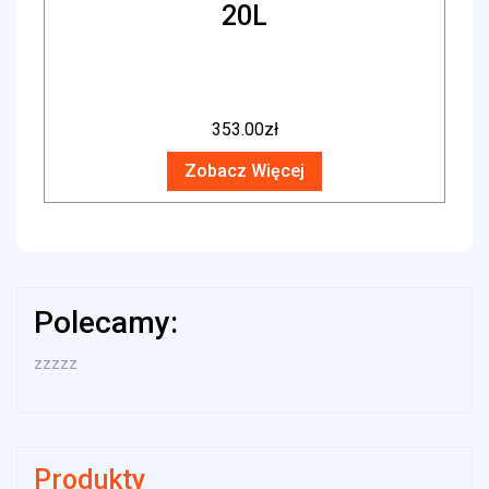
20L
353.00
zł
Zobacz Więcej
Polecamy:
zzzzz
Produkty