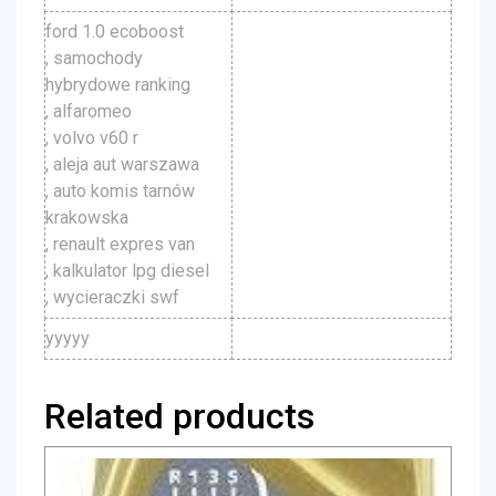
ford 1.0 ecoboost
, samochody
hybrydowe ranking
, alfaromeo
, volvo v60 r
, aleja aut warszawa
, auto komis tarnów
krakowska
, renault expres van
, kalkulator lpg diesel
, wycieraczki swf
yyyyy
Related products