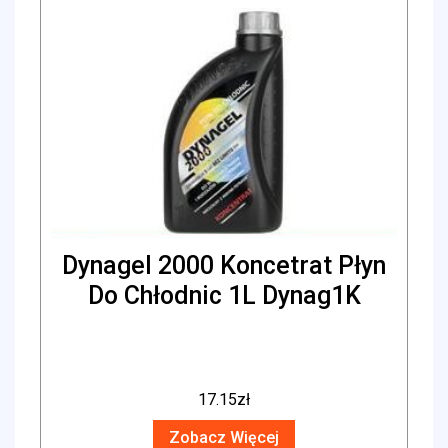
Dynagel 2000 Koncetrat Płyn
Do Chłodnic 1L Dynag1K
17.15
zł
Zobacz Więcej