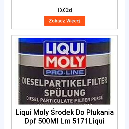
13.00
zł
Zobacz Więcej
Liqui Moly Środek Do Płukania
Dpf 500Ml Lm 5171Liqui