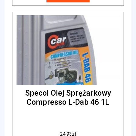
Specol Olej Sprężarkowy
Compresso L-Dab 46 1L
24.93
zł