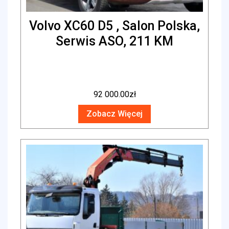
Volvo XC60 D5 , Salon Polska,
Serwis ASO, 211 KM
92 000.00
zł
Zobacz Więcej