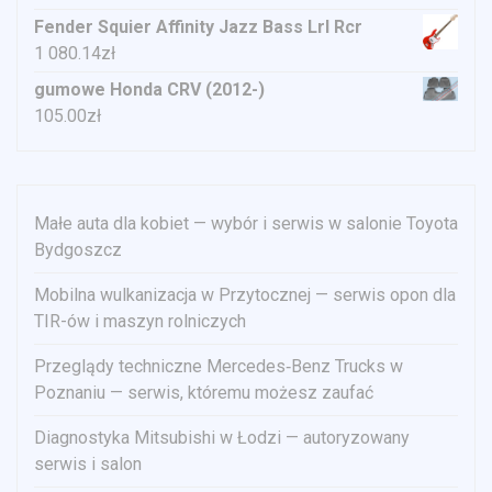
Fender Squier Affinity Jazz Bass Lrl Rcr
1 080.14
zł
gumowe Honda CRV (2012-)
105.00
zł
Małe auta dla kobiet — wybór i serwis w salonie Toyota
Bydgoszcz
Mobilna wulkanizacja w Przytocznej — serwis opon dla
TIR-ów i maszyn rolniczych
Przeglądy techniczne Mercedes‑Benz Trucks w
Poznaniu — serwis, któremu możesz zaufać
Diagnostyka Mitsubishi w Łodzi — autoryzowany
serwis i salon