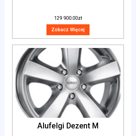
129 900.00
zł
Zobacz Więcej
Alufelgi Dezent M