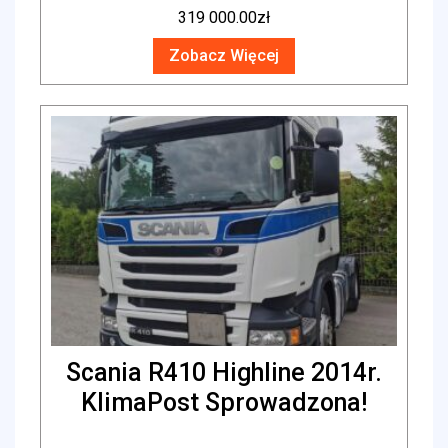
319 000.00
zł
Zobacz Więcej
Scania R410 Highline 2014r.
KlimaPost Sprowadzona!