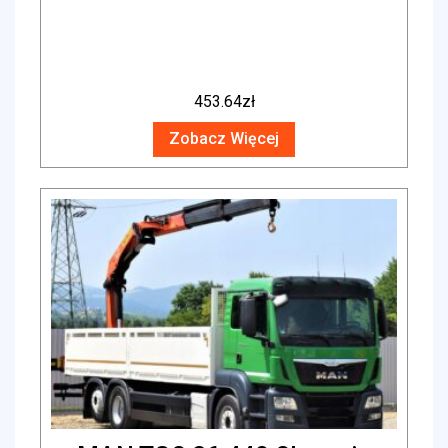
453.64
zł
Zobacz Więcej