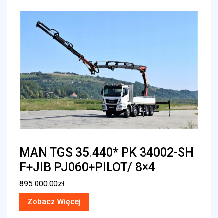
MAN TGS 35.440* PK 34002-SH
F+JIB PJ060+PILOT/ 8×4
895 000.00
zł
Zobacz Więcej