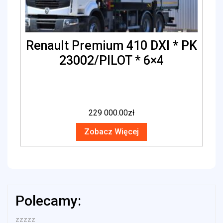
Renault Premium 410 DXI * PK
23002/PILOT * 6×4
229 000.00
zł
Zobacz Więcej
Polecamy:
zzzzz