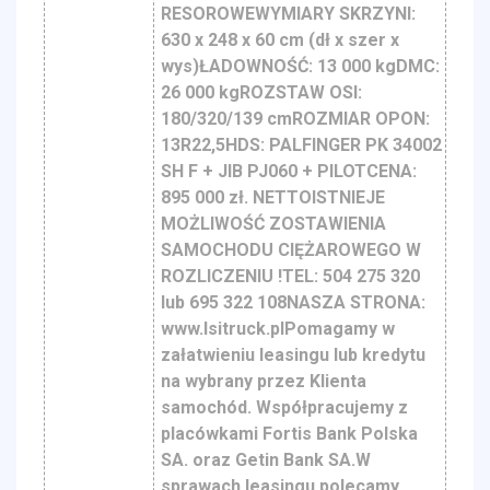
RESOROWEWYMIARY SKRZYNI:
630 x 248 x 60 cm (dł x szer x
wys)ŁADOWNOŚĆ: 13 000 kgDMC:
26 000 kgROZSTAW OSI:
180/320/139 cmROZMIAR OPON:
13R22,5HDS: PALFINGER PK 34002
SH F + JIB PJ060 + PILOTCENA:
895 000 zł. NETTOISTNIEJE
MOŻLIWOŚĆ ZOSTAWIENIA
SAMOCHODU CIĘŻAROWEGO W
ROZLICZENIU !TEL: 504 275 320
lub 695 322 108NASZA STRONA:
www.lsitruck.plPomagamy w
załatwieniu leasingu lub kredytu
na wybrany przez Klienta
samochód. Współpracujemy z
placówkami Fortis Bank Polska
SA. oraz Getin Bank SA.W
sprawach leasingu polecamy