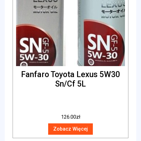
Fanfaro Toyota Lexus 5W30
Sn/Cf 5L
126.00
zł
Zobacz Więcej