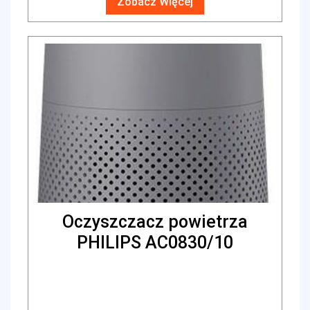
Zobacz Więcej
Oczyszczacz powietrza
PHILIPS AC0830/10