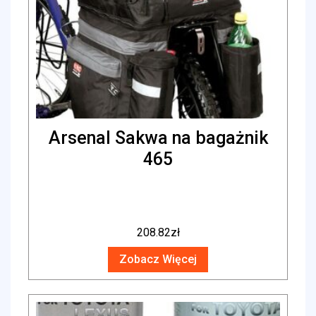
Arsenal Sakwa na bagażnik
465
208.82
zł
Zobacz Więcej