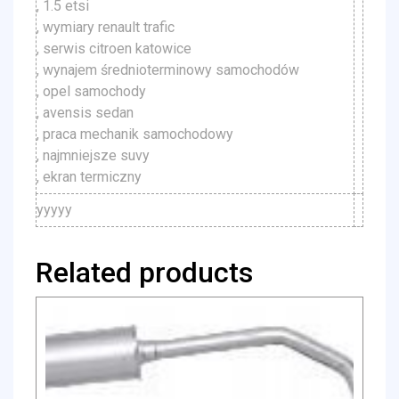
, 1.5 etsi
, wymiary renault trafic
, serwis citroen katowice
, wynajem średnioterminowy samochodów
, opel samochody
, avensis sedan
, praca mechanik samochodowy
, najmniejsze suvy
, ekran termiczny
yyyyy
Related products