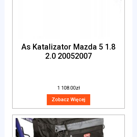
As Katalizator Mazda 5 1.8
2.0 20052007
1 108.00
zł
Zobacz Więcej