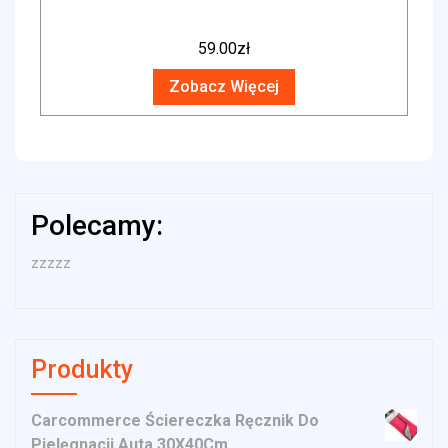
59.00
zł
Zobacz Więcej
Polecamy:
zzzzz
Produkty
Carcommerce Ściereczka Ręcznik Do
Pielęgnacji Auta 30X40Cm