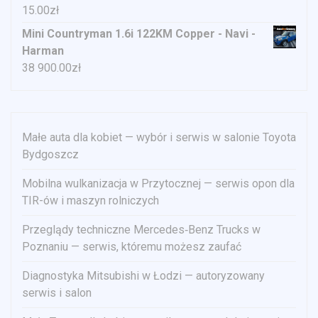
15.00
zł
Mini Countryman 1.6i 122KM Copper - Navi -
Harman
38 900.00
zł
Małe auta dla kobiet — wybór i serwis w salonie Toyota
Bydgoszcz
Mobilna wulkanizacja w Przytocznej — serwis opon dla
TIR-ów i maszyn rolniczych
Przeglądy techniczne Mercedes‑Benz Trucks w
Poznaniu — serwis, któremu możesz zaufać
Diagnostyka Mitsubishi w Łodzi — autoryzowany
serwis i salon