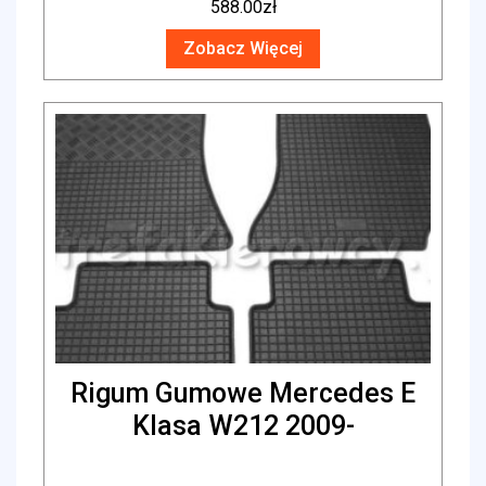
588.00
zł
Zobacz Więcej
Rigum Gumowe Mercedes E
Klasa W212 2009-