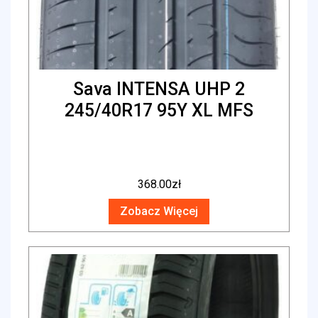
Sava INTENSA UHP 2
245/40R17 95Y XL MFS
368.00
zł
Zobacz Więcej