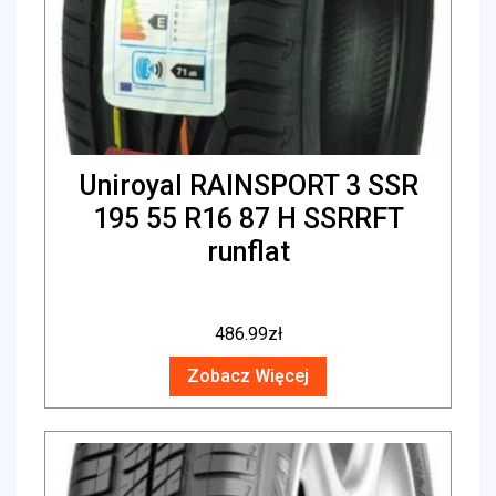
Uniroyal RAINSPORT 3 SSR
195 55 R16 87 H SSRRFT
runflat
486.99
zł
Zobacz Więcej