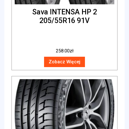
Sava INTENSA HP 2
205/55R16 91V
258.00
zł
Zobacz Więcej