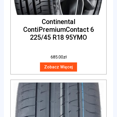
Continental
ContiPremiumContact 6
225/45 R18 95YMO
685.00
zł
Zobacz Więcej