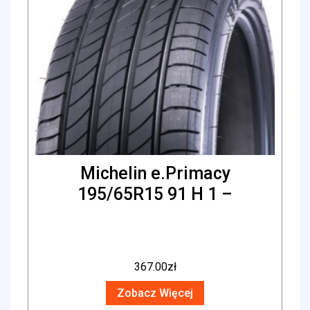
Michelin e.Primacy
195/65R15 91 H 1 –
367.00
zł
Zobacz Więcej