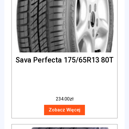
Sava Perfecta 175/65R13 80T
234.00
zł
Zobacz Więcej