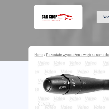
Skip
to
content
Skl
Home
/
Pozostałe wyposażenie wnętrza samoch