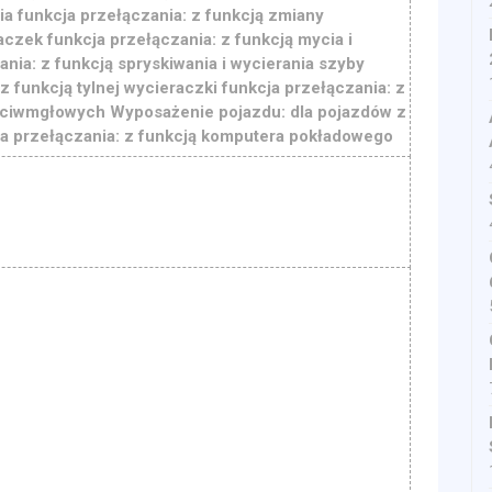
ia funkcja przełączania: z funkcją zmiany
aczek funkcja przełączania: z funkcją mycia i
ania: z funkcją spryskiwania i wycierania szyby
 z funkcją tylnej wycieraczki funkcja przełączania: z
zeciwmgłowych Wyposażenie pojazdu: dla pojazdów z
a przełączania: z funkcją komputera pokładowego