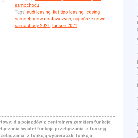
samochodu
Tags:
audi leasing
,
fiat tipo leasing
,
leasing
samochodów dostawczych
,
najtańsze nowe
samochody 2021
,
tucson 2021
rtowy: dla pojazdów z centralnym zamkiem funkcja
ełączania świateł funkcja przełączania: z funkcją
zełączania: z funkcją wycieraczki funkcja