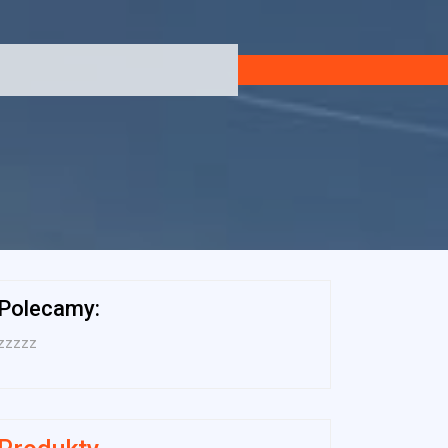
Polecamy:
zzzzz