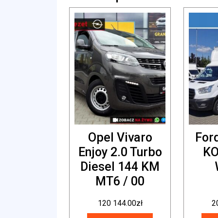
Opel Vivaro
For
Enjoy 2.0 Turbo
K
Diesel 144 KM
MT6 / 00
120 144.00
zł
2