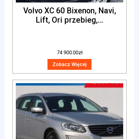
Volvo XC 60 Bixenon, Navi,
Lift, Ori przebieg,…
74 900.00
zł
Zobacz Więcej