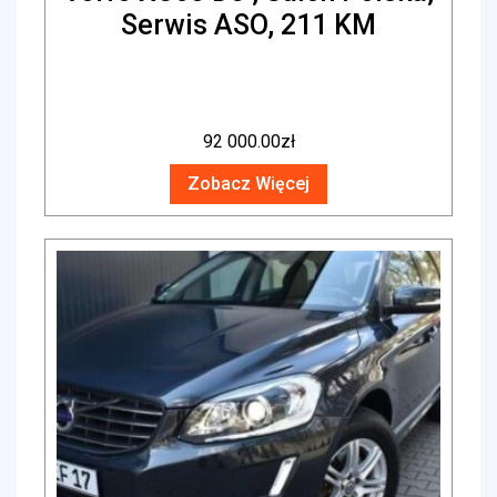
Serwis ASO, 211 KM
92 000.00
zł
Zobacz Więcej