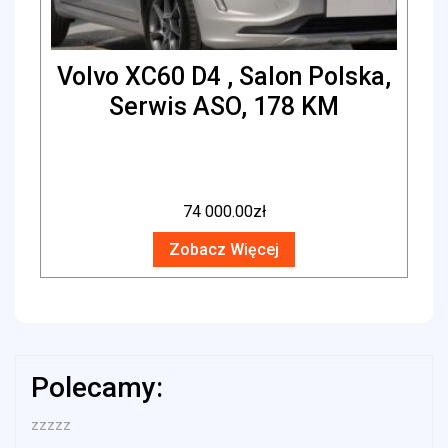
Volvo XC60 D4 , Salon Polska,
Serwis ASO, 178 KM
74 000.00
zł
Zobacz Więcej
Polecamy:
zzzzz