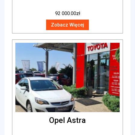
92 000.00
zł
Zobacz Więcej
Opel Astra