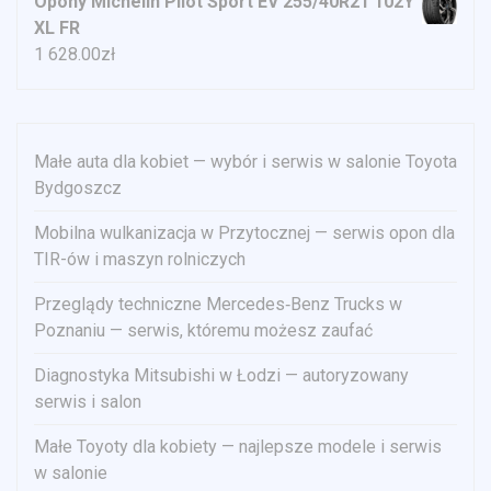
Opony Michelin Pilot Sport EV 255/40R21 102Y
XL FR
1 628.00
zł
Małe auta dla kobiet — wybór i serwis w salonie Toyota
Bydgoszcz
Mobilna wulkanizacja w Przytocznej — serwis opon dla
TIR-ów i maszyn rolniczych
Przeglądy techniczne Mercedes‑Benz Trucks w
Poznaniu — serwis, któremu możesz zaufać
Diagnostyka Mitsubishi w Łodzi — autoryzowany
serwis i salon
Małe Toyoty dla kobiety — najlepsze modele i serwis
w salonie