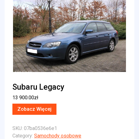
Subaru Legacy
13 900.00
zł
Zobacz Więcej
SKU:
07ba0536e6e1
Category:
Samochody osobowe