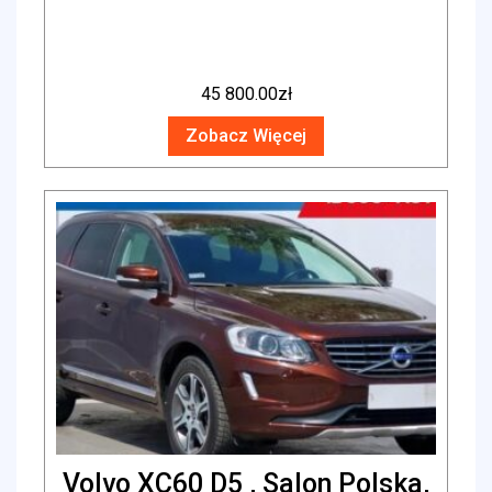
45 800.00
zł
Zobacz Więcej
Volvo XC60 D5 , Salon Polska,