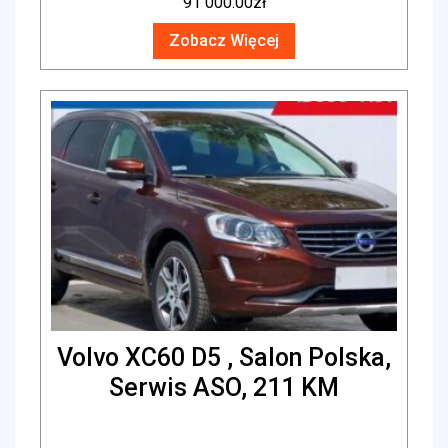
91 000.00
zł
Zobacz Więcej
Volvo XC60 D5 , Salon Polska,
Serwis ASO, 211 KM