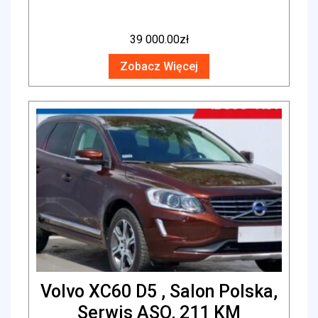
39 000.00
zł
Zobacz Więcej
Volvo XC60 D5 , Salon Polska,
Serwis ASO, 211 KM