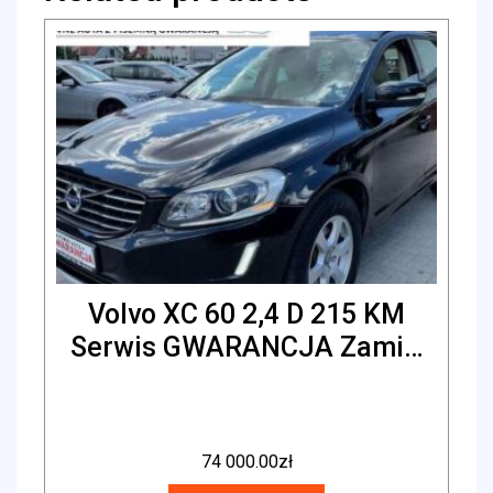
Volvo XC 60 2,4 D 215 KM
Serwis GWARANCJA Zami…
74 000.00
zł