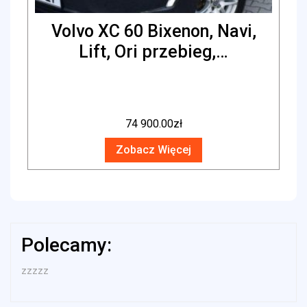
Volvo XC 60 Bixenon, Navi,
Lift, Ori przebieg,…
74 900.00
zł
Zobacz Więcej
Polecamy:
zzzzz