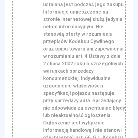
ustalana jest podczas jego zakupu.
Informacje umieszczone na
stronie internetowej służą jedynie
celom informacyjnym. Nie
stanowią oferty w rozumieniu
przepisów Kodeksu Cywilnego
oraz opisu towaru ani zapewnienia
w rozumieniu art. 4 Ustawy z dnia
27 lipca 2002 roku o szczególnych
warunkach sprzedaży
konsumenckiej. Indywidualne
uzgodnienie właściwości i
specyfikacji pojazdu następuje
przy sprzedaży auta. Sprzedający
nie odpowiada za ewentualne błędy
lub nieaktualność ogłoszenia.
Ogłoszenie jest wyłącznie
informacją handlową i nie stanowi
oferty w myśl art. 66, § 1. Kodeksu