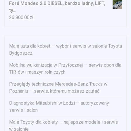
Ford Mondeo 2.0 DIESEL, bardzo ladny, LIFT,
ty...
26 900.00
zł
Małe auta dla kobiet — wybór i serwis w salonie Toyota
Bydgoszcz
Mobilna wulkanizacja w Przytocznej — serwis opon dla
TIR-ów i maszyn rolniczych
Przeglądy techniczne Mercedes‑Benz Trucks w
Poznaniu — serwis, któremu możesz zaufać
Diagnostyka Mitsubishi w Łodzi — autoryzowany
serwis i salon
Małe Toyoty dla kobiety — najlepsze modele i serwis
w salonie