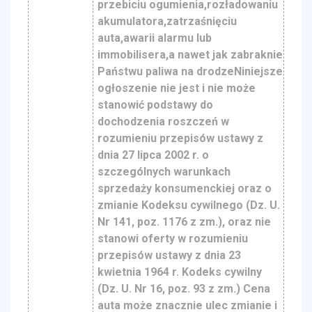
przebiciu ogumienia,rozładowaniu
akumulatora,zatrzaśnięciu
auta,awarii alarmu lub
immobilisera,a nawet jak zabraknie
Państwu paliwa na drodzeNiniejsze
ogłoszenie nie jest i nie może
stanowić podstawy do
dochodzenia roszczeń w
rozumieniu przepisów ustawy z
dnia 27 lipca 2002 r. o
szczególnych warunkach
sprzedaży konsumenckiej oraz o
zmianie Kodeksu cywilnego (Dz. U.
Nr 141, poz. 1176 z zm.), oraz nie
stanowi oferty w rozumieniu
przepisów ustawy z dnia 23
kwietnia 1964 r. Kodeks cywilny
(Dz. U. Nr 16, poz. 93 z zm.) Cena
auta może znacznie ulec zmianie i