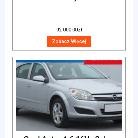
92 000.00
zł
Zobacz Więcej