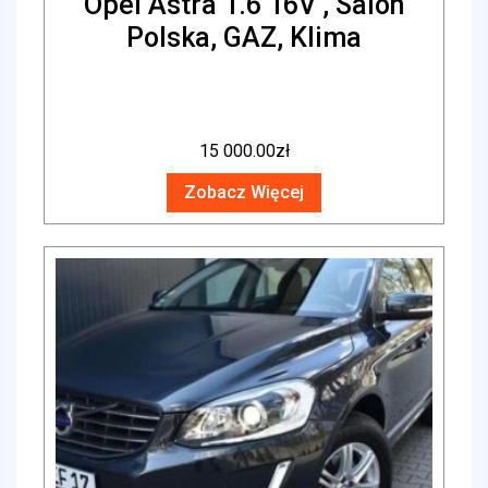
Opel Astra 1.6 16V , Salon
Polska, GAZ, Klima
15 000.00
zł
Zobacz Więcej