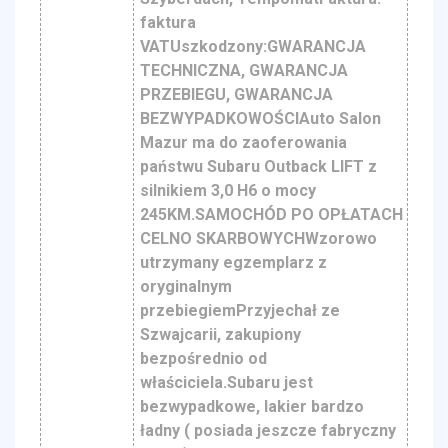
faktura
VATUszkodzony:GWARANCJA
TECHNICZNA, GWARANCJA
PRZEBIEGU, GWARANCJA
BEZWYPADKOWOŚCIAuto Salon
Mazur ma do zaoferowania
państwu Subaru Outback LIFT z
silnikiem 3,0 H6 o mocy
245KM.SAMOCHÓD PO OPŁATACH
CELNO SKARBOWYCHWzorowo
utrzymany egzemplarz z
oryginalnym
przebiegiemPrzyjechał ze
Szwajcarii, zakupiony
bezpośrednio od
właściciela.Subaru jest
bezwypadkowe, lakier bardzo
ładny ( posiada jeszcze fabryczny