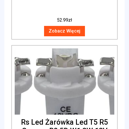
52.99
zł
Zobacz Więcej
Rs Led Żarówka Led T5 R5