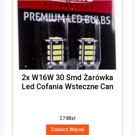
2x W16W 30 Smd Żarówka
Led Cofania Wsteczne Can
27.88
zł
Zobacz Więcej