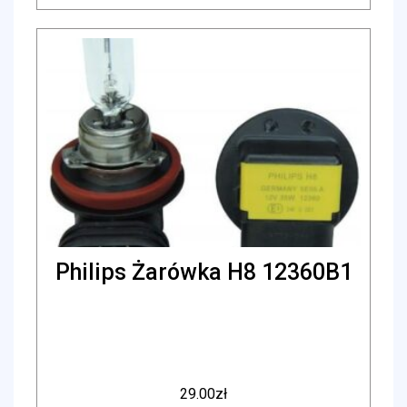
Philips Żarówka H8 12360B1
29.00
zł