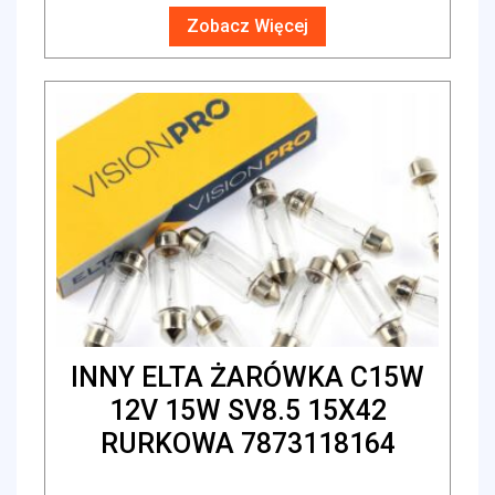
Zobacz Więcej
INNY ELTA ŻARÓWKA C15W
12V 15W SV8.5 15X42
RURKOWA 7873118164