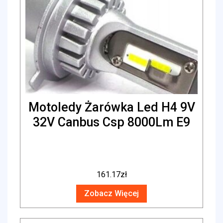
Motoledy Żarówka Led H4 9V
32V Canbus Csp 8000Lm E9
161.17
zł
Zobacz Więcej