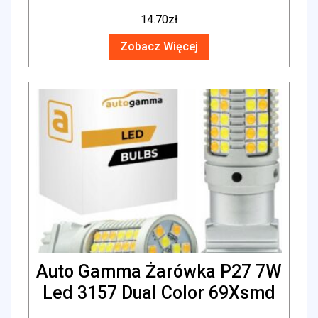
14.70
zł
Zobacz Więcej
Auto Gamma Żarówka P27 7W
Led 3157 Dual Color 69Xsmd