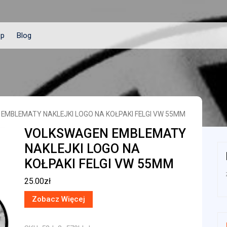
ep
Blog
EMBLEMATY NAKLEJKI LOGO NA KOŁPAKI FELGI VW 55MM
VOLKSWAGEN EMBLEMATY
NAKLEJKI LOGO NA
KOŁPAKI FELGI VW 55MM
25.00
zł
Zobacz Więcej