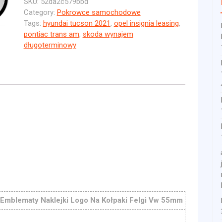
SKU:
52da2c579bbd
Category:
Pokrowce samochodowe
Tags:
hyundai tucson 2021
,
opel insignia leasing
,
pontiac trans am
,
skoda wynajem
długoterminowy
Emblematy Naklejki Logo Na Kołpaki Felgi Vw 55mm