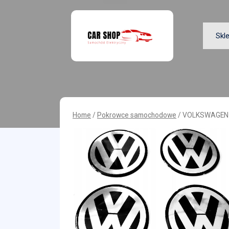
Skip
to
content
Skl
Home
/
Pokrowce samochodowe
/ VOLKSWAGEN 