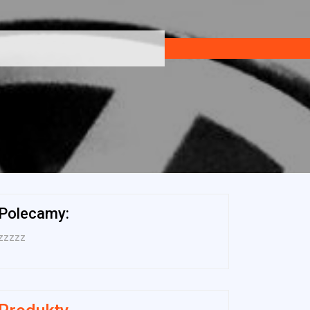
Polecamy:
zzzzz