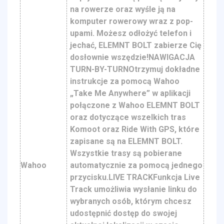
na rowerze oraz wyśle ją na
komputer rowerowy wraz z pop-
upami. Możesz odłożyć telefon i
jechać, ELEMNT BOLT zabierze Cię
dosłownie wszędzie!NAWIGACJA
TURN-BY-TURNOtrzymuj dokładne
instrukcje za pomocą Wahoo
„Take Me Anywhere” w aplikacji
połączone z Wahoo ELEMNT BOLT
oraz dotyczące wszelkich tras
Komoot oraz Ride With GPS, które
zapisane są na ELEMNT BOLT.
Wszystkie trasy są pobierane
Wahoo
automatycznie za pomocą jednego
przycisku.LIVE TRACKFunkcja Live
Track umożliwia wysłanie linku do
wybranych osób, którym chcesz
udostępnić dostęp do swojej