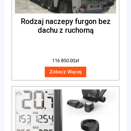
Rodzaj naczepy furgon bez
dachu z ruchomą
116 850.00
zł
Zobacz Więcej