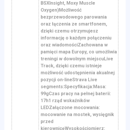
BSXInsight, Moxy Muscle
Oxygen)Możliwość
bezprzewodowego parowania
oraz łączenia ze smartfonem,
dzięki czemu otrzymujesz
informację o każdym połączeniu
oraz wiadomościZachowana w
pamięci mapa Europy, co umożliwia
treningi w dowolnym miejscuLive
Track, dzięki czemu istnieje
możliwość udostępnienia akualnej
pozycji on-lineStrava Live
segments:Specyfikacja:Masa:
99gCzas pracy na pełnej baterii:
17h1 rząd wskaźników
LEDZałączone mocowania:
mocowanie na mostek, wysięgnik
przed
kierownicęWysokościomierz: