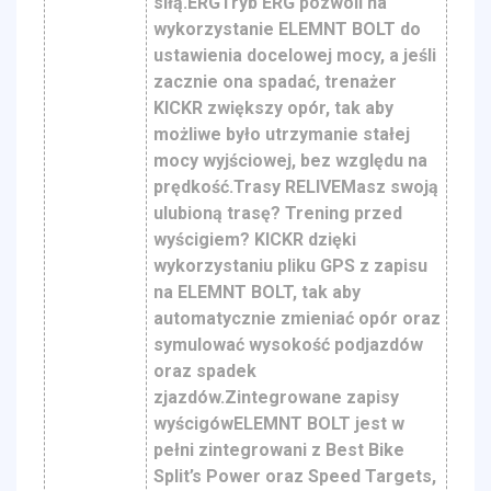
siłą.ERGTryb ERG pozwoli na
wykorzystanie ELEMNT BOLT do
ustawienia docelowej mocy, a jeśli
zacznie ona spadać, trenażer
KICKR zwiększy opór, tak aby
możliwe było utrzymanie stałej
mocy wyjściowej, bez względu na
prędkość.Trasy RELIVEMasz swoją
ulubioną trasę? Trening przed
wyścigiem? KICKR dzięki
wykorzystaniu pliku GPS z zapisu
na ELEMNT BOLT, tak aby
automatycznie zmieniać opór oraz
symulować wysokość podjazdów
oraz spadek
zjazdów.Zintegrowane zapisy
wyścigówELEMNT BOLT jest w
pełni zintegrowani z Best Bike
Split’s Power oraz Speed Targets,