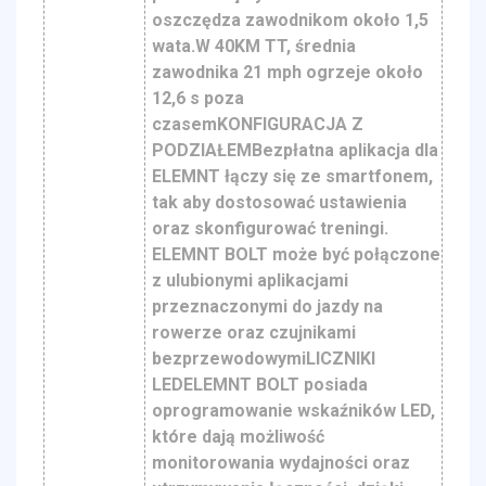
oszczędza zawodnikom około 1,5
wata.W 40KM TT, średnia
zawodnika 21 mph ogrzeje około
12,6 s poza
czasemKONFIGURACJA Z
PODZIAŁEMBezpłatna aplikacja dla
ELEMNT łączy się ze smartfonem,
tak aby dostosować ustawienia
oraz skonfigurować treningi.
ELEMNT BOLT może być połączone
z ulubionymi aplikacjami
przeznaczonymi do jazdy na
rowerze oraz czujnikami
bezprzewodowymiLICZNIKI
LEDELEMNT BOLT posiada
oprogramowanie wskaźników LED,
które dają możliwość
monitorowania wydajności oraz