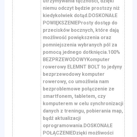
utrzymywania łączności, dzięki
niemu odczyt będzie prostszy niż
kiedykolwiek dotąd.DOSKONAŁE
POWIĘKSZENIEProsty dostęp do
przecisków bocznych, które dają
możliwość powiększenia oraz
pomniejszenia wybranych pól za
pomocą jednego dotknięcia.100%
BEZPRZEWODOWYKomputer
rowerowy ELEMNT BOLT to jedyny
bezprzewodowy komputer
rowerowy, co umożliwia nam
bezproblemowe połączenie ze
smartfonem, tabletem, czy
komputerem w celu synchronizacji
danych z treningu, pobierania map,
bądź aktualizacji
oprogramowania.DOSKONAŁE
POŁĄCZENIEDzięki możliwości