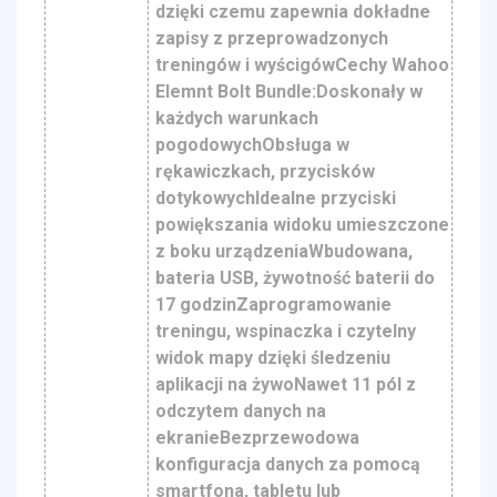
dzięki czemu zapewnia dokładne
zapisy z przeprowadzonych
treningów i wyścigówCechy Wahoo
Elemnt Bolt Bundle:Doskonały w
każdych warunkach
pogodowychObsługa w
rękawiczkach, przycisków
dotykowychIdealne przyciski
powiększania widoku umieszczone
z boku urządzeniaWbudowana,
bateria USB, żywotność baterii do
17 godzinZaprogramowanie
treningu, wspinaczka i czytelny
widok mapy dzięki śledzeniu
aplikacji na żywoNawet 11 pól z
odczytem danych na
ekranieBezprzewodowa
konfiguracja danych za pomocą
smartfona, tabletu lub