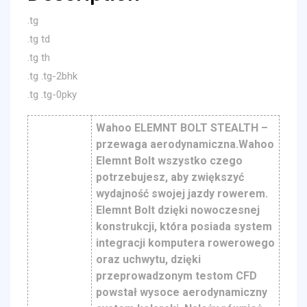
.tg
.tg td
.tg th
.tg .tg-2bhk
.tg .tg-0pky
Wahoo ELEMNT BOLT STEALTH –
przewaga aerodynamiczna.Wahoo
Elemnt Bolt wszystko czego
potrzebujesz, aby zwiększyć
wydajność swojej jazdy rowerem.
Elemnt Bolt dzięki nowoczesnej
konstrukcji, która posiada system
integracji komputera rowerowego
oraz uchwytu, dzięki
przeprowadzonym testom CFD
powstał wysoce aerodynamiczny