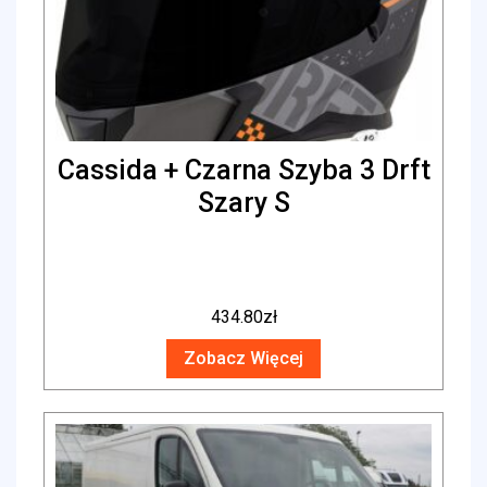
Cassida + Czarna Szyba 3 Drft
Szary S
434.80
zł
Zobacz Więcej