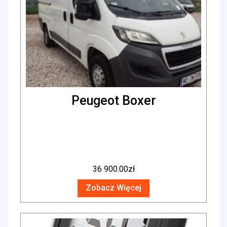
Peugeot Boxer
36 900.00
zł
Zobacz Więcej