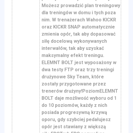
Możesz prowadzić plan treningowy
dla treningów w domu i tych poza
nim. W trenażerach Wahoo KICKR
oraz KICKR SNAP automatycznie
zmienia opór, tak aby dopasować
siłę docelową wykonywanych
interwałów, tak aby uzyskać
maksymalny efekt treningu.
ELEMNT BOLT jest wyposażony w
dwa testy FTP oraz trzy treningi
drużynowe Sky Team, które
zostały przygotowane przez
trenerów drużyny!PoziomELEMNT
BOLT daje możliwość wyboru od 1
do 10 poziomów, każdy z nich
posiada progresywną krzywą
oporu, gdy szybciej pedałujesz
opór jest stawiany z większą