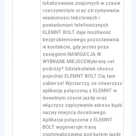
lokalizowania znajomych w czasie
rzeczywistym oraz otrzymywania
wiadomości tekstowych i
powiadomień telefonicznych
ELEMNT BOLT daje możliwość
bezproblemowego pozostawania
w kontakcie, gdy jesteś poza
zasięgiem.NAWIGACJA W
WYBRANE MIEJSCEWybrany cel
podróży? Gdziekolwiek chcesz
pojechać ELEMNT BOLT Cię tam
zabierze! Wystarczy, że otworzysz
aplikację połączoną z ELEMNT w
dowolnym czasie jazdy oraz
włączysz zapisywanie adresu bądź
nazwy miejsca docelowego.
Aplikacja połączona z ELEMNT
BOLT wygeneruje trasę
zoptymalizowaną pod kątem jazdy