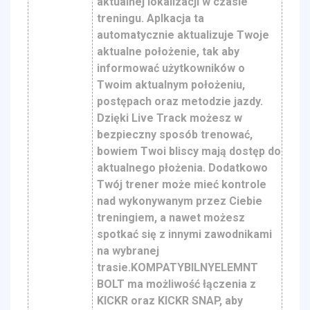
aktualnej lokalizacji w czasie
treningu. Aplkacja ta
automatycznie aktualizuje Twoje
aktualne położenie, tak aby
informować użytkowników o
Twoim aktualnym położeniu,
postępach oraz metodzie jazdy.
Dzięki Live Track możesz w
bezpieczny sposób trenować,
bowiem Twoi bliscy mają dostęp do
aktualnego płożenia. Dodatkowo
Twój trener może mieć kontrole
nad wykonywanym przez Ciebie
treningiem, a nawet możesz
spotkać się z innymi zawodnikami
na wybranej
trasie.KOMPATYBILNYELEMNT
BOLT ma możliwość łączenia z
KICKR oraz KICKR SNAP, aby