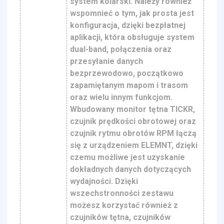
system kolarski. Należy również
wspomnieć o tym, jak prosta jest
konfiguracja, dzięki bezpłatnej
aplikacji, która obsługuje system
dual-band, połączenia oraz
przesyłanie danych
bezprzewodowo, początkowo
zapamiętanym mapom i trasom
oraz wielu innym funkcjom.
Wbudowany monitor tętna TICKR,
czujnik prędkości obrotowej oraz
czujnik rytmu obrotów RPM łączą
się z urządzeniem ELEMNT, dzięki
czemu możliwe jest uzyskanie
dokładnych danych dotyczących
wydajności. Dzięki
wszechstronności zestawu
możesz korzystać również z
czujników tętna, czujników