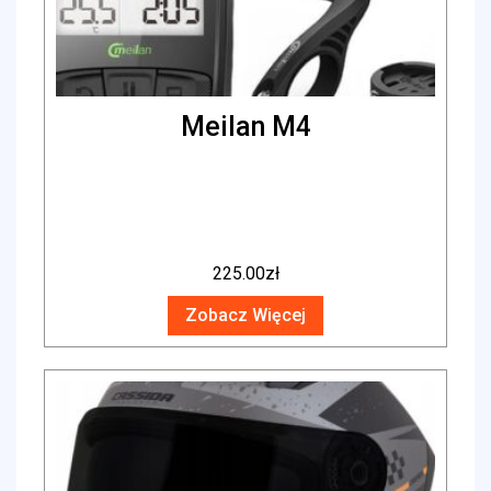
Meilan M4
225.00
zł
Zobacz Więcej