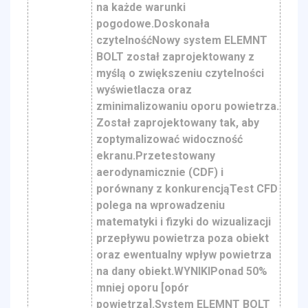
na każde warunki
pogodowe.Doskonała
czytelnośćNowy system ELEMNT
BOLT został zaprojektowany z
myślą o zwiększeniu czytelności
wyświetlacza oraz
zminimalizowaniu oporu powietrza.
Został zaprojektowany tak, aby
zoptymalizować widoczność
ekranu.Przetestowany
aerodynamicznie (CDF) i
porównany z konkurencjąTest CFD
polega na wprowadzeniu
matematyki i fizyki do wizualizacji
przepływu powietrza poza obiekt
oraz ewentualny wpływ powietrza
na dany obiekt.WYNIKIPonad 50%
mniej oporu [opór
powietrza].System ELEMNT BOLT