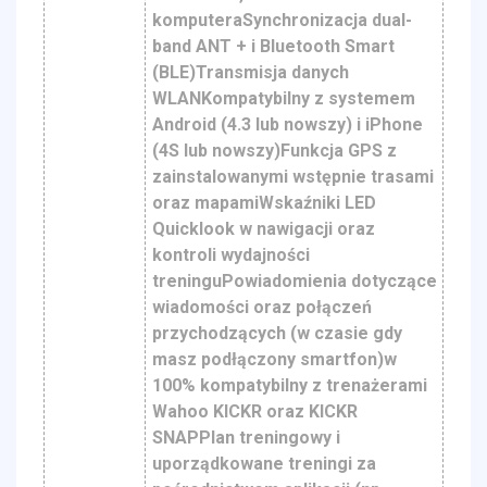
komputeraSynchronizacja dual-
band ANT + i Bluetooth Smart
(BLE)Transmisja danych
WLANKompatybilny z systemem
Android (4.3 lub nowszy) i iPhone
(4S lub nowszy)Funkcja GPS z
zainstalowanymi wstępnie trasami
oraz mapamiWskaźniki LED
Quicklook w nawigacji oraz
kontroli wydajności
treninguPowiadomienia dotyczące
wiadomości oraz połączeń
przychodzących (w czasie gdy
masz podłączony smartfon)w
100% kompatybilny z trenażerami
Wahoo KICKR oraz KICKR
SNAPPlan treningowy i
uporządkowane treningi za