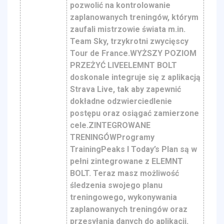
pozwolić na kontrolowanie
zaplanowanych treningów, którym
zaufali mistrzowie świata m.in.
Team Sky, trzykrotni zwycięscy
Tour de France.WYŻSZY POZIOM
PRZEŻYĆ LIVEELEMNT BOLT
doskonale integruje się z aplikacją
Strava Live, tak aby zapewnić
dokładne odzwierciedlenie
postępu oraz osiągać zamierzone
cele.ZINTEGROWANE
TRENINGÓWProgramy
TrainingPeaks I Today’s Plan są w
pełni zintegrowane z ELEMNT
BOLT. Teraz masz możliwość
śledzenia swojego planu
treningowego, wykonywania
zaplanowanych treningów oraz
przesyłania danych do aplikacji.