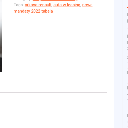
Tags:
arkana renault
,
auta w leasing
,
nowe
mandaty 2022 tabela