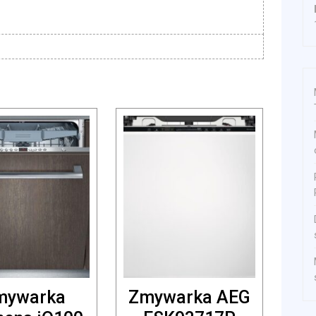
mywarka
Zmywarka AEG