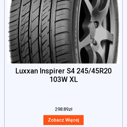
Luxxan Inspirer S4 245/45R20
103W XL
298.89
zł
Zobacz Więcej