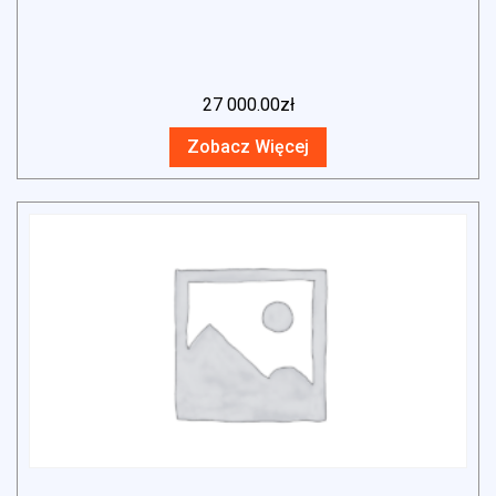
27 000.00
zł
Zobacz Więcej