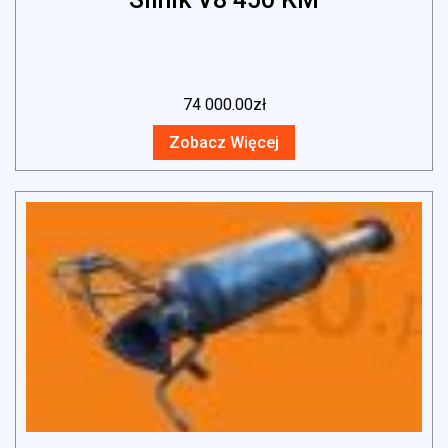
74 000.00
zł
Zobacz Więcej