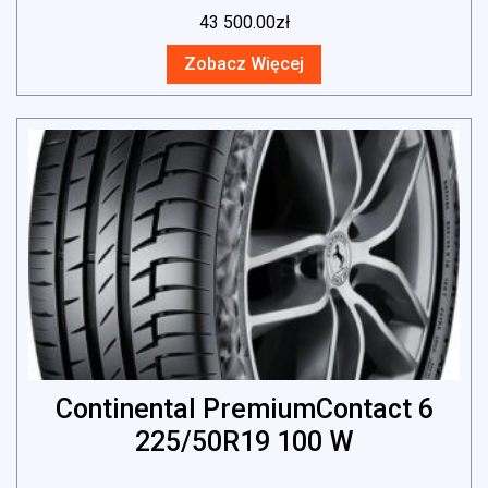
43 500.00
zł
Zobacz Więcej
Continental PremiumContact 6
225/50R19 100 W