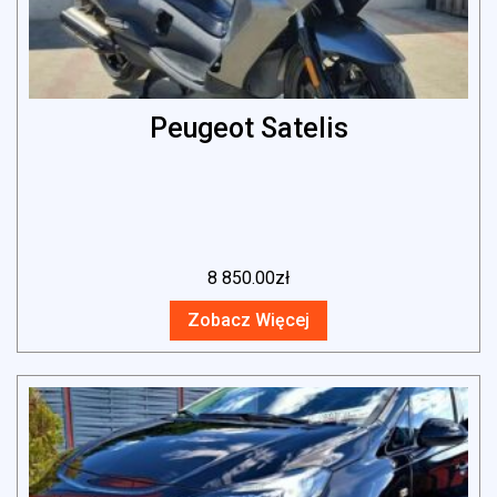
Peugeot Satelis
8 850.00
zł
Zobacz Więcej