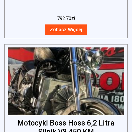
792.70
zł
Zobacz Więcej
Motocykl Boss Hoss 6,2 Litra
Silnik V8 450 KM