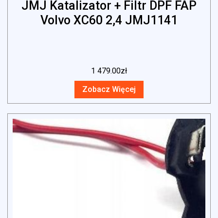
JMJ Katalizator + Filtr DPF FAP
Volvo XC60 2,4 JMJ1141
1 479.00
zł
Zobacz Więcej