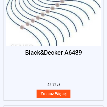
Black&Decker A6489
42.72
zł
Zobacz Więcej