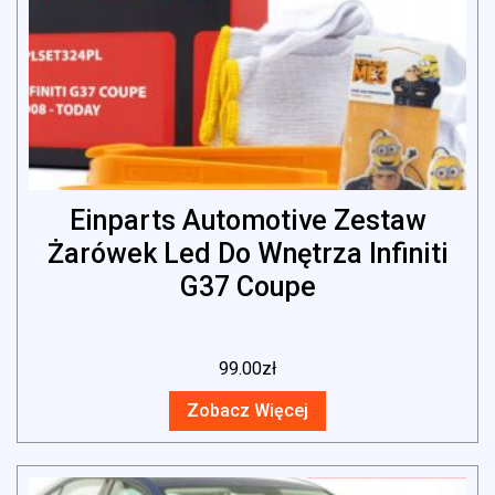
Einparts Automotive Zestaw
Żarówek Led Do Wnętrza Infiniti
G37 Coupe
99.00
zł
Zobacz Więcej