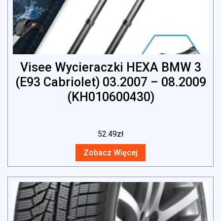
Visee Wycieraczki HEXA BMW 3
(E93 Cabriolet) 03.2007 – 08.2009
(KH010600430)
52.49
zł
Zobacz Więcej