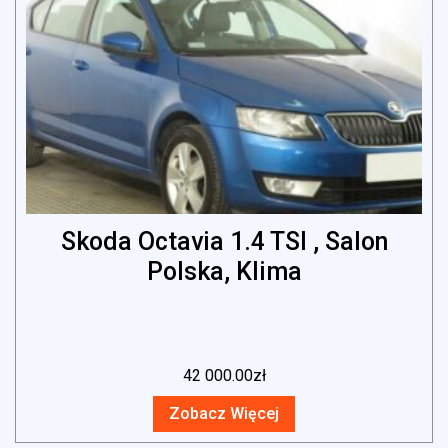
Skoda Octavia 1.4 TSI , Salon
Polska, Klima
42 000.00
zł
Zobacz Więcej