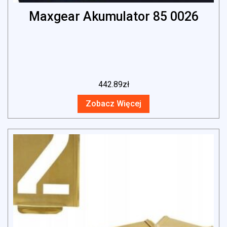
Maxgear Akumulator 85 0026
442.89
zł
Zobacz Więcej