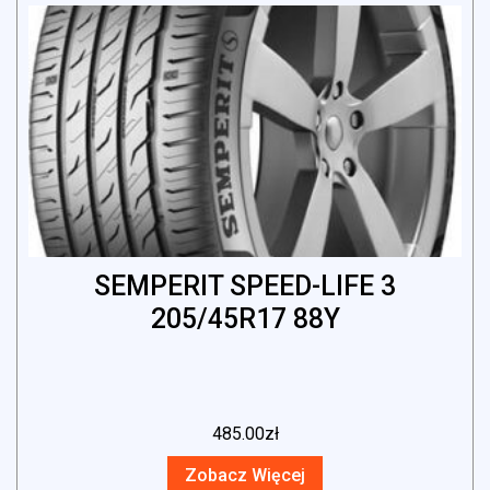
SEMPERIT SPEED-LIFE 3
205/45R17 88Y
485.00
zł
Zobacz Więcej