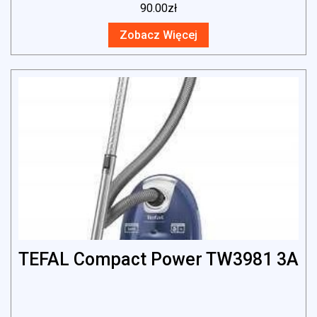
90.00
zł
Zobacz Więcej
TEFAL Compact Power TW3981 3A