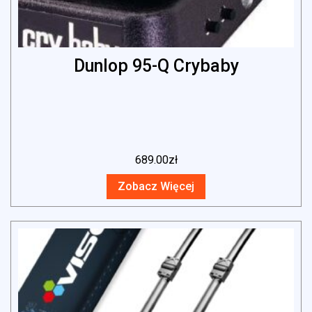
Dunlop 95-Q Crybaby
689.00
zł
Zobacz Więcej