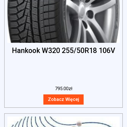
Hankook W320 255/50R18 106V
795.00
zł
Zobacz Więcej