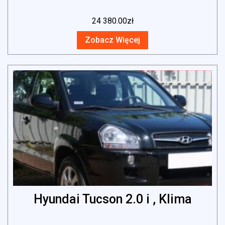
24 380.00
zł
Zobacz Więcej
Hyundai Tucson 2.0 i , Klima