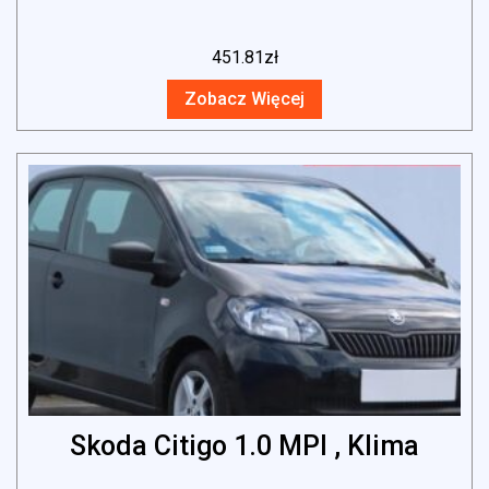
451.81
zł
Zobacz Więcej
Skoda Citigo 1.0 MPI , Klima