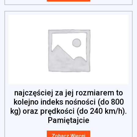
najczęściej za jej rozmiarem to
kolejno indeks nośności (do 800
kg) oraz prędkości (do 240 km/h).
Pamiętajcie
Zobacz Więcej