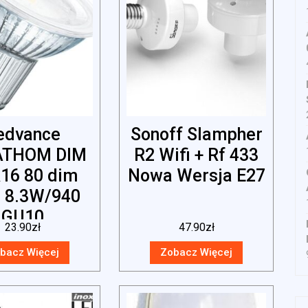
edvance
Sonoff Slampher
ATHOM DIM
R2 Wifi + Rf 433
16 80 dim
Nowa Wersja E27
° 8.3W/940
GU10
23.90
zł
47.90
zł
075449121
bacz Więcej
Zobacz Więcej