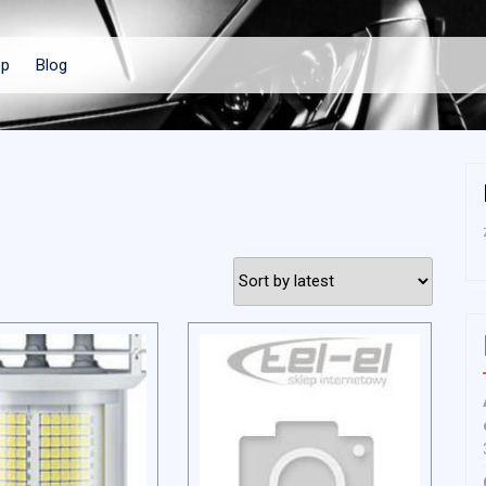
ep
Blog