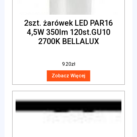
2szt. żarówek LED PAR16
4,5W 350lm 120st.GU10
2700K BELLALUX
9.20
zł
Zobacz Więcej