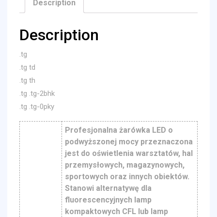
Description
Description
.tg
.tg td
.tg th
.tg .tg-2bhk
.tg .tg-0pky
Profesjonalna żarówka LED o
podwyższonej mocy przeznaczona
jest do oświetlenia warsztatów, hal
przemysłowych, magazynowych,
sportowych oraz innych obiektów.
Stanowi alternatywę dla
fluorescencyjnych lamp
kompaktowych CFL lub lamp