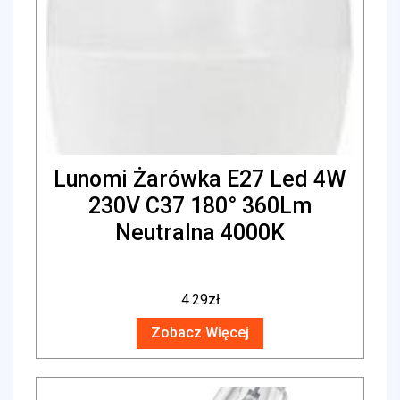
Lunomi Żarówka E27 Led 4W
230V C37 180° 360Lm
Neutralna 4000K
4.29
zł
Zobacz Więcej