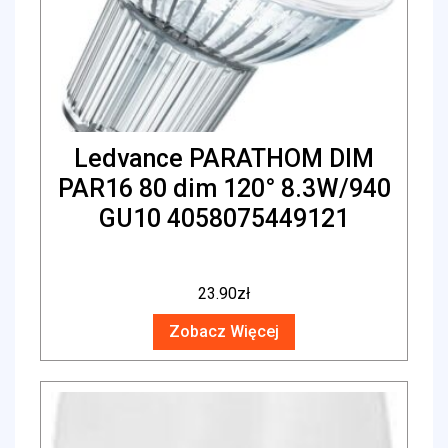
Ledvance PARATHOM DIM
PAR16 80 dim 120° 8.3W/940
GU10 4058075449121
23.90
zł
Zobacz Więcej