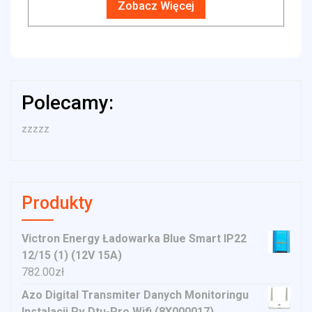
Zobacz Więcej
Polecamy:
zzzzz
Produkty
Victron Energy Ładowarka Blue Smart IP22
12/15 (1) (12V 15A)
782.00
zł
Azo Digital Transmiter Danych Monitoringu
Instalacji Pv Dtu-Pro Wifi (8X000017)