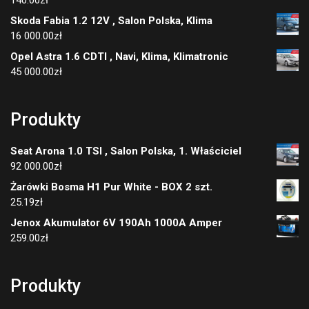
Skoda Fabia 1.2 12V , Salon Polska, Klima
16 000.00
zł
Opel Astra 1.6 CDTI , Navi, Klima, Klimatronic
45 000.00
zł
Produkty
Seat Arona 1.0 TSI , Salon Polska, 1. Właściciel
92 000.00
zł
Żarówki Bosma H1 Pur White - BOX 2 szt.
25.19
zł
Jenox Akumulator 6V 190Ah 1000A Amper
259.00
zł
Produkty