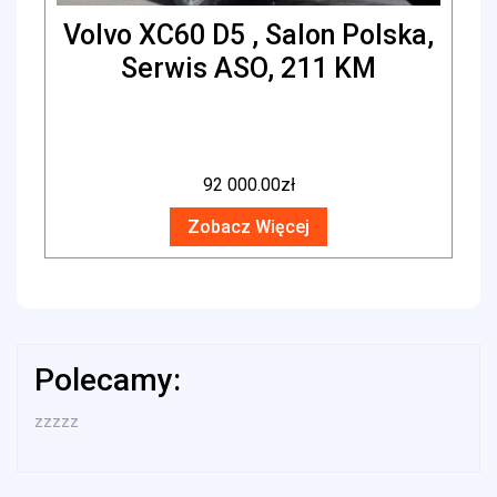
Volvo XC60 D5 , Salon Polska,
Serwis ASO, 211 KM
92 000.00
zł
Zobacz Więcej
Polecamy:
zzzzz