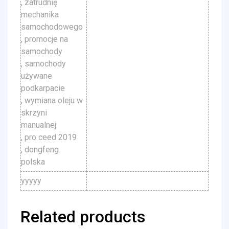
, zatrudnię
mechanika
samochodowego
, promocje na
samochody
, samochody
używane
podkarpacie
, wymiana oleju w
skrzyni
manualnej
, pro ceed 2019
, dongfeng
polska
yyyyy
Related products