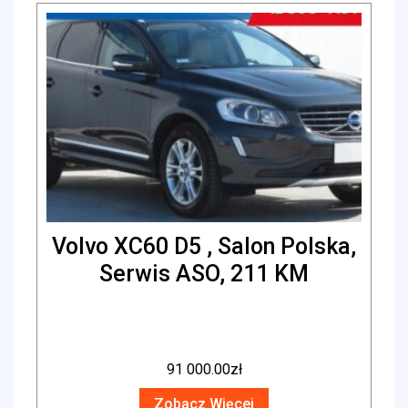
Volvo XC60 D5 , Salon Polska,
Serwis ASO, 211 KM
91 000.00
zł
Zobacz Więcej