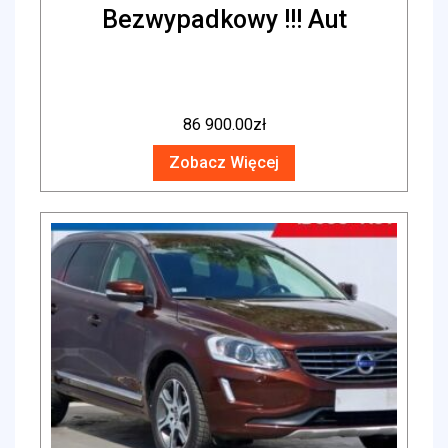
Bezwypadkowy !!! Aut
86 900.00
zł
Zobacz Więcej