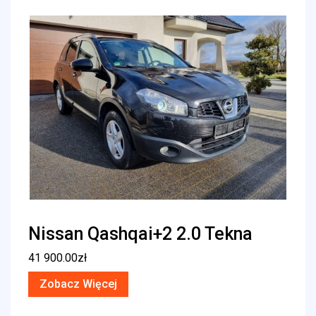
Nissan Qashqai+2 2.0 Tekna
41 900.00
zł
Zobacz Więcej