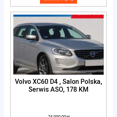
Volvo XC60 D4 , Salon Polska,
Serwis ASO, 178 KM
74 000.00
zł