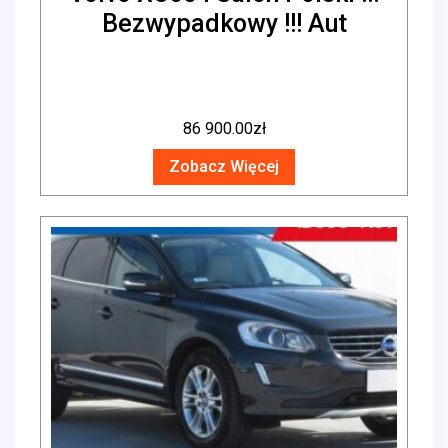
Bezwypadkowy !!! Aut
86 900.00
zł
Zobacz Więcej