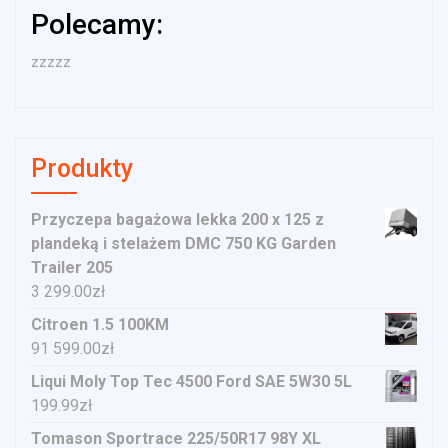
Polecamy:
zzzzz
Produkty
Przyczepa bagażowa lekka 200 x 125 z
plandeką i stelażem DMC 750 KG Garden
Trailer 205
3 299.00
zł
Citroen 1.5 100KM
91 599.00
zł
Liqui Moly Top Tec 4500 Ford SAE 5W30 5L
199.99
zł
Tomason Sportrace 225/50R17 98Y XL