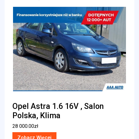
Opel Astra 1.6 16V , Salon
Polska, Klima
28 000.00
zł
Zobacz Więcej