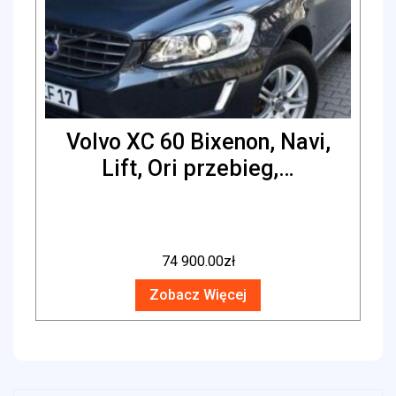
Volvo XC 60 Bixenon, Navi,
Lift, Ori przebieg,…
74 900.00
zł
Zobacz Więcej