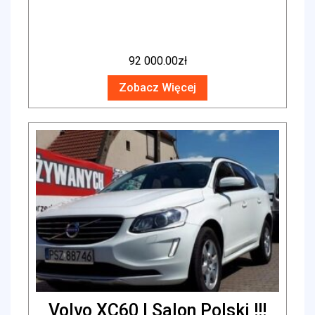
92 000.00
zł
Zobacz Więcej
Volvo XC60 I Salon Polski !!!