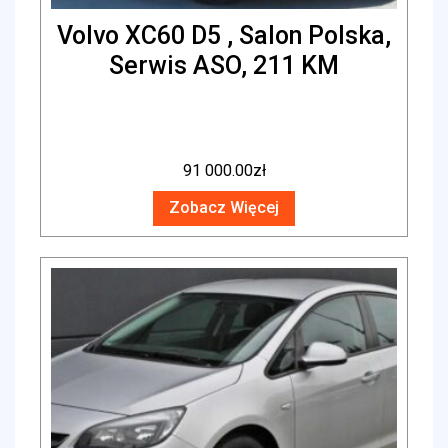
Volvo XC60 D5 , Salon Polska,
Serwis ASO, 211 KM
91 000.00
zł
Zobacz Więcej