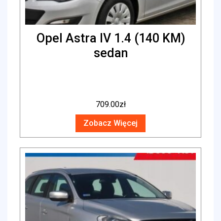
Opel Astra IV 1.4 (140 KM)
sedan
709.00
zł
Zobacz Więcej