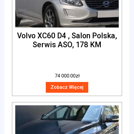
Volvo XC60 D4 , Salon Polska,
Serwis ASO, 178 KM
74 000.00
zł
Zobacz Więcej