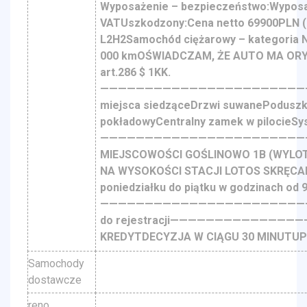
Wyposażenie – bezpieczeństwo:Wyposaż
VATUszkodzony:Cena netto 69900PLN (b
L2H2Samochód ciężarowy – kategoria N
000 kmOŚWIADCZAM, ŻE AUTO MA OR
art.286 $ 1KK.
———————————————————————————
miejsca siedząceDrzwi suwanePoduszka
pokładowyCentralny zamek w pilocieSy
————————————————————————
MIEJSCOWOŚCI GOŚLINOWO 1B (WYLOT
NA WYSOKOŚCI STACJI LOTOS SKRĘCA
poniedziałku do piątku w godzinach od 
———————————————————————————
do rejestracji————————————————
KREDYTDECYZJA W CIĄGU 30 MINUTUP
Samochody
dostawcze
reno