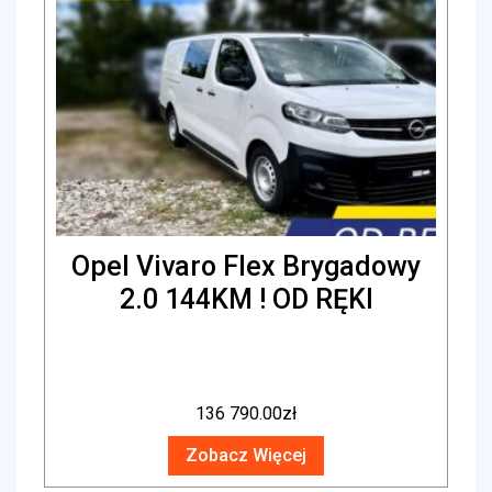
Opel Vivaro Flex Brygadowy
2.0 144KM ! OD RĘKI
136 790.00
zł
Zobacz Więcej