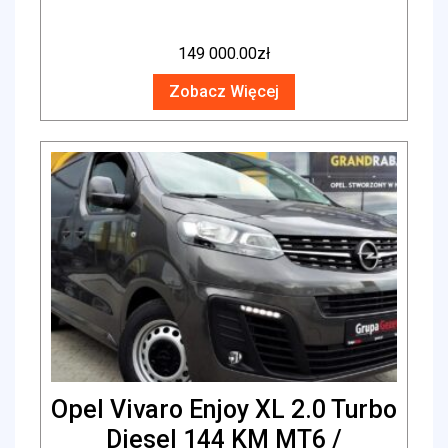
149 000.00
zł
Zobacz Więcej
Opel Vivaro Enjoy XL 2.0 Turbo
Diesel 144 KM MT6 /