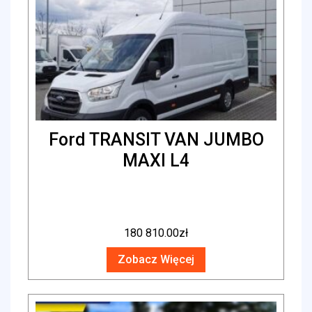
Ford TRANSIT VAN JUMBO
MAXI L4
180 810.00
zł
Zobacz Więcej