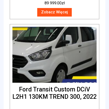
89 999.00
zł
Zobacz Więcej
Ford Transit Custom DCiV
L2H1 130KM TREND 300, 2022