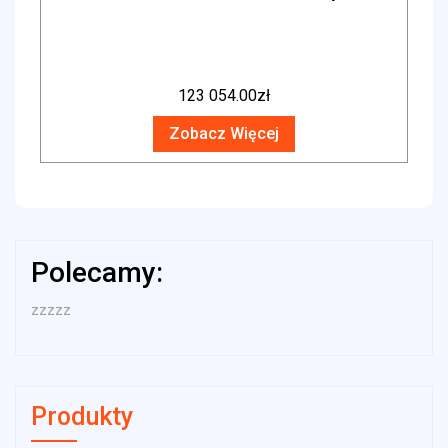
123 054.00
zł
Zobacz Więcej
Polecamy:
zzzzz
Produkty