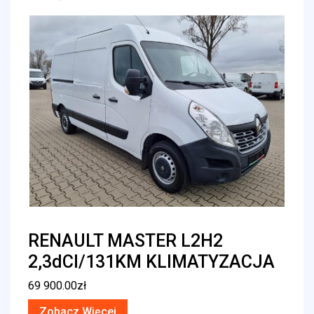
RENAULT MASTER L2H2
2,3dCI/131KM KLIMATYZACJA
69 900.00
zł
Zobacz Więcej