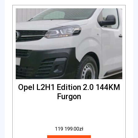
Opel L2H1 Edition 2.0 144KM
Furgon
119 199.00
zł