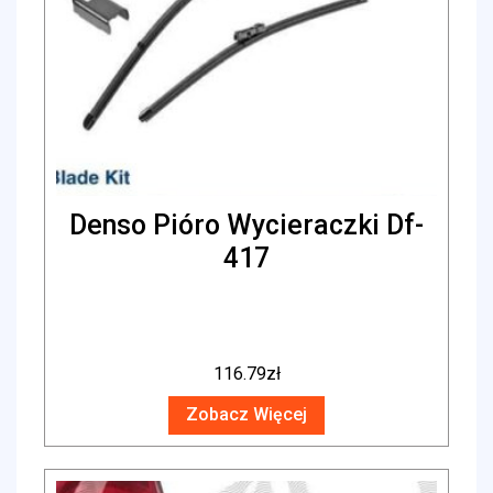
Denso Pióro Wycieraczki Df-
417
116.79
zł
Zobacz Więcej