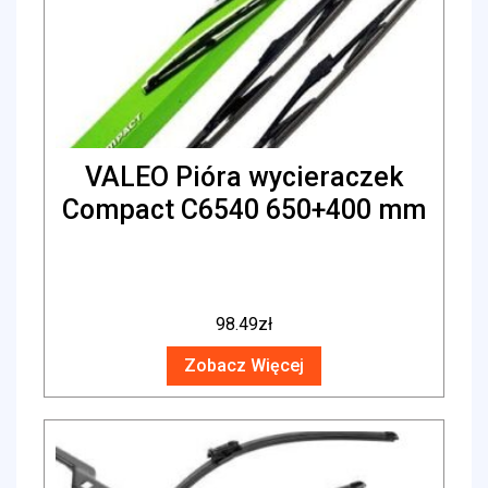
VALEO Pióra wycieraczek
Compact C6540 650+400 mm
98.49
zł
Zobacz Więcej