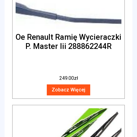
Oe Renault Ramię Wycieraczki
P. Master Iii 288862244R
249.00
zł
Zobacz Więcej