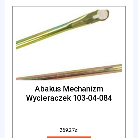
Abakus Mechanizm
Wycieraczek 103-04-084
269.27
zł