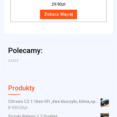
29.90
zł
Zobacz Więcej
Polecamy:
zzzzz
Produkty
Citroen C2 1.1ben lift ,dwa kluczyki, klima,op...
8 999.00
zł
Suzuki Baleno 1.2 Dualjet