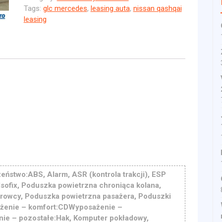
Tags:
glc mercedes
,
leasing auta
,
nissan qashqai
leasing
ństwo:ABS, Alarm, ASR (kontrola trakcji), ESP
, Isofix, Poduszka powietrzna chroniąca kolana,
rowcy, Poduszka powietrzna pasażera, Poduszki
żenie – komfort:CDWyposażenie –
ie – pozostałe:Hak, Komputer pokładowy,