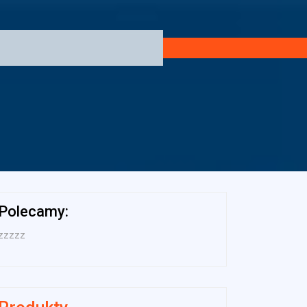
Polecamy:
zzzzz