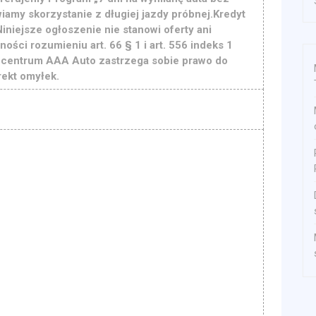
amy skorzystanie z długiej jazdy próbnej.Kredyt
iniejsze ogłoszenie nie stanowi oferty ani
ości rozumieniu art. 66 § 1 i art. 556 indeks 1
ocentrum AAA Auto zastrzega sobie prawo do
ekt omyłek.